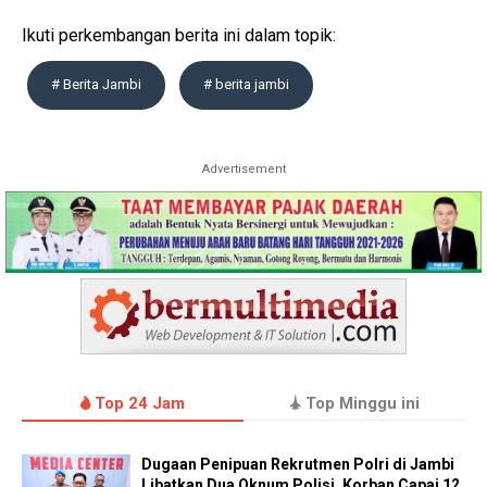
Ikuti perkembangan berita ini dalam topik:
# Berita Jambi
# berita jambi
Advertisement
Top 24 Jam
Top Minggu ini
Dugaan Penipuan Rekrutmen Polri di Jambi
Libatkan Dua Oknum Polisi, Korban Capai 12