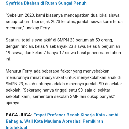
Syafrida Ditahan di Rutan Sungai Penuh
“Sebelum 2023, kami biasanya mendapatkan dua lokal siswa
setiap tahun. Tapi sejak 2023 ke atas, jumlah siswa kami terus
menurun,” ungkap Ferry.
Saat ini, total siswa aktif di SMPN 23 berjumlah 59 orang,
dengan rincian, kelas 9 sebanyak 23 siswa, kelas 8 berjumlah
19 siswa, dan kelas 7 hanya 17 siswa hasil penerimaan tahun
ini.
Menurut Ferry, ada beberapa faktor yang menyebabkan
menurunnya minat masyarakat untuk menyekolahkan anak di
SMPN 23, salah satunya adalah minimnya jumlah SD di sekitar
sekolah. “Sekarang hanya tinggal satu SD saja di sekitar
sekolah kami, sementara sekolah SMP lain cukup banyak,”
ujarnya.
BACA JUGA:
Empat Profesor Bedah Kinerja Kota Jambi
Bahagia, Wali Kota Maulana Apresiasi Pemikiran
Intelektual