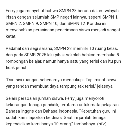
Ferry juga menyebut bahwa SMPN 23 berada dalam wilayah
irisan dengan sejumlah SMP negeri lainnya, seperti SMPN 1,
SMPN 2, SMPN 9, SMPN 10, dan SMPN 12. Kondisi ini
menyebabkan persaingan penerimaan siswa menjadi sangat
ketat.
Padahal dari segi sarana, SMPN 23 memiliki 10 ruang kelas,
dan pada SPMB 2025 lalu pihak sekolah bahkan membuka 8
rombongan belajar, namun hanya satu yang terisi dan itu pun
tidak penuh.
“Dari sisi ruangan sebenarnya mencukupi. Tapi minat siswa
yang rendah membuat daya tampung tak terisi,” jelasnya.
Selain persoalan jumlah siswa, Ferry juga menyoroti
kekurangan tenaga pendidik, terutama untuk mata pelajaran
Bahasa Inggris dan Bahasa Indonesia. “Kebutuhan guru ini
sudah kami laporkan ke dinas. Saat ini jumlah tenaga
kependidikan kami hanya 10 orang,” tambahnya. (hfz)