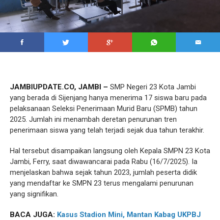
JAMBIUPDATE.CO, JAMBI –
SMP Negeri 23 Kota Jambi
yang berada di Sijenjang hanya menerima 17 siswa baru pada
pelaksanaan Seleksi Penerimaan Murid Baru (SPMB) tahun
2025. Jumlah ini menambah deretan penurunan tren
penerimaan siswa yang telah terjadi sejak dua tahun terakhir.
Hal tersebut disampaikan langsung oleh Kepala SMPN 23 Kota
Jambi, Ferry, saat diwawancarai pada Rabu (16/7/2025). Ia
menjelaskan bahwa sejak tahun 2023, jumlah peserta didik
yang mendaftar ke SMPN 23 terus mengalami penurunan
yang signifikan.
BACA JUGA:
Kasus Stadion Mini, Mantan Kabag UKPBJ