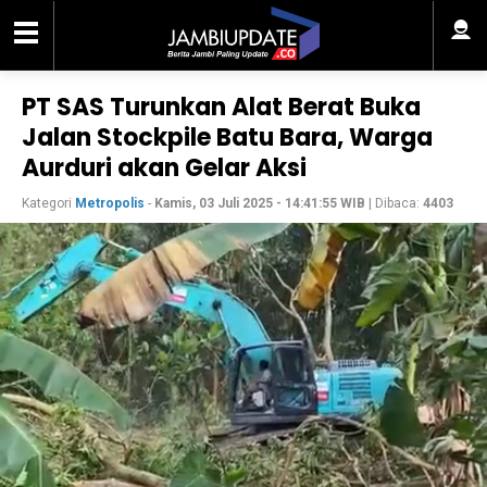
PT SAS Turunkan Alat Berat Buka
Jalan Stockpile Batu Bara, Warga
Aurduri akan Gelar Aksi
Kategori
Metropolis
-
Kamis, 03 Juli 2025 - 14:41:55 WIB
| Dibaca:
4403