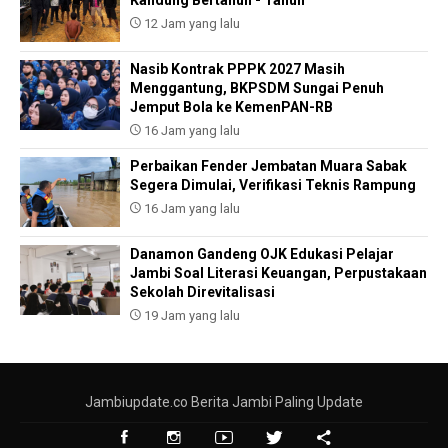
Kandung Bertahun - Tahun
12 Jam yang lalu
Nasib Kontrak PPPK 2027 Masih
Menggantung, BKPSDM Sungai Penuh
Jemput Bola ke KemenPAN-RB
16 Jam yang lalu
Perbaikan Fender Jembatan Muara Sabak
Segera Dimulai, Verifikasi Teknis Rampung
16 Jam yang lalu
Danamon Gandeng OJK Edukasi Pelajar
Jambi Soal Literasi Keuangan, Perpustakaan
Sekolah Direvitalisasi
19 Jam yang lalu
Jambiupdate.co Berita Jambi Paling Update