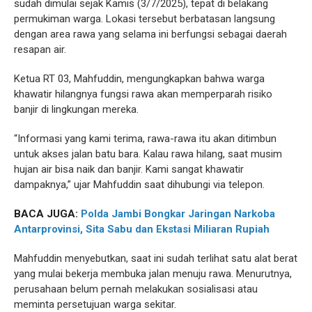
sudah dimulai sejak Kamis (3/7/2025), tepat di belakang
permukiman warga. Lokasi tersebut berbatasan langsung
dengan area rawa yang selama ini berfungsi sebagai daerah
resapan air.
Ketua RT 03, Mahfuddin, mengungkapkan bahwa warga
khawatir hilangnya fungsi rawa akan memperparah risiko
banjir di lingkungan mereka.
“Informasi yang kami terima, rawa-rawa itu akan ditimbun
untuk akses jalan batu bara. Kalau rawa hilang, saat musim
hujan air bisa naik dan banjir. Kami sangat khawatir
dampaknya,” ujar Mahfuddin saat dihubungi via telepon.
BACA JUGA:
Polda Jambi Bongkar Jaringan Narkoba
Antarprovinsi, Sita Sabu dan Ekstasi Miliaran Rupiah
Mahfuddin menyebutkan, saat ini sudah terlihat satu alat berat
yang mulai bekerja membuka jalan menuju rawa. Menurutnya,
perusahaan belum pernah melakukan sosialisasi atau
meminta persetujuan warga sekitar.