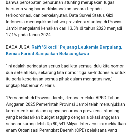
bahwa percepatan penurunan stunting merupakan tugas
bersama yang harus dilaksanakan secara terpadu,
terkoordinasi, dan berkelanjutan. Data Survei Status Gizi
Indonesia menunjukkan bahwa prevalensi stunting di Provinsi
Jambi mengalami kenaikan dari 13,5% di tahun 2023 menjadi
17,1% pada tahun 2024.
BACA JUGA:
Raffi 'Sikecil' Pejuang Leukemia Berpulang,
Kemas Faried Sampaikan Belasungkawa
“Ini adalah peringatan serius bagi kita semua, dulu kita nomor
dua setelah Bali, sekarang kita nomor tiga se-Indonesia, untuk
itu perlu keseriusan semua pihak dalam mengatasinya,"
ungkap Gubernur Al Haris.
"Pemerintah di Provinsi Jambi, dimana melalui APBD Tahun
Anggaran 2025 Pemerintah Provinsi Jambi telah menunjukkan
komitmen kuat dalam upaya penurunan prevalensi stunting
yang berdasarkan budget tagging dengan alokasi anggaran
sebesar kurang lebih Rp.80,541 Milyar. Intervensi ini melibatkan
enam Organisasi Perangkat Daerah (OPD) pelaksana yang