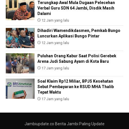
Terungkap Awal Mula Dugaan Pelecehan
Verbal Guru SDN 64 Jambi, Disdik Masih
Dalami
12 Jam yang lalu
Dihadiri Wamendikdasmen, Pemkab Bungo
Luncurkan Aplikasi Bungo Pintar
12 Jam yang lalu
Puluhan Orang Kabur Saat Polisi Gerebek
Arena Judi Sabung Ayam di Kota Baru
17 Jam yang lalu
Soal Klaim Rp12 Miliar, BPJS Kesehatan
Sebut Pembayaran ke RSUD MHA Thalib
Tepat Waktu
17 Jam yang lalu
Jambiupdate.co Berita Jambi Paling Update