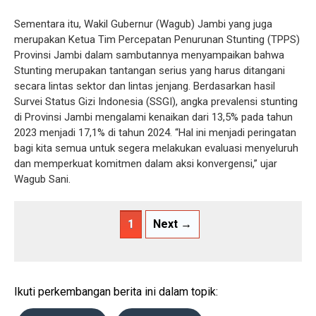
Sementara itu, Wakil Gubernur (Wagub) Jambi yang juga
merupakan Ketua Tim Percepatan Penurunan Stunting (TPPS)
Provinsi Jambi dalam sambutannya menyampaikan bahwa
Stunting merupakan tantangan serius yang harus ditangani
secara lintas sektor dan lintas jenjang. Berdasarkan hasil
Survei Status Gizi Indonesia (SSGI), angka prevalensi stunting
di Provinsi Jambi mengalami kenaikan dari 13,5% pada tahun
2023 menjadi 17,1% di tahun 2024. “Hal ini menjadi peringatan
bagi kita semua untuk segera melakukan evaluasi menyeluruh
dan memperkuat komitmen dalam aksi konvergensi,” ujar
Wagub Sani.
1
Next →
Ikuti perkembangan berita ini dalam topik: