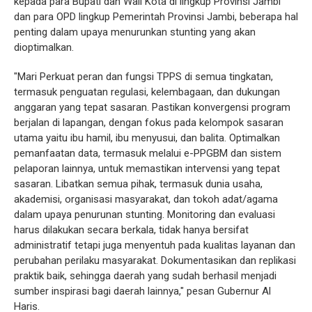
kepada para Bupati dan Wali Kota di lingkup Provinsi Jambi
dan para OPD lingkup Pemerintah Provinsi Jambi, beberapa hal
penting dalam upaya menurunkan stunting yang akan
dioptimalkan.
"Mari Perkuat peran dan fungsi TPPS di semua tingkatan,
termasuk penguatan regulasi, kelembagaan, dan dukungan
anggaran yang tepat sasaran. Pastikan konvergensi program
berjalan di lapangan, dengan fokus pada kelompok sasaran
utama yaitu ibu hamil, ibu menyusui, dan balita. Optimalkan
pemanfaatan data, termasuk melalui e-PPGBM dan sistem
pelaporan lainnya, untuk memastikan intervensi yang tepat
sasaran. Libatkan semua pihak, termasuk dunia usaha,
akademisi, organisasi masyarakat, dan tokoh adat/agama
dalam upaya penurunan stunting. Monitoring dan evaluasi
harus dilakukan secara berkala, tidak hanya bersifat
administratif tetapi juga menyentuh pada kualitas layanan dan
perubahan perilaku masyarakat. Dokumentasikan dan replikasi
praktik baik, sehingga daerah yang sudah berhasil menjadi
sumber inspirasi bagi daerah lainnya," pesan Gubernur Al
Haris.