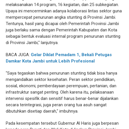
melaksanakan 14 program, 16 kegiatan, dan 25 subkegiatan.
Upaya ini mencerminkan adanya kolaborasi lintas sektor guna
mempercepat penurunan angka stunting di Provinsi Jambi.
Tentunya, hasil yang dicapai oleh Pemerintah Provinsi Jambi
juga berlaku sama dengan Pemerintah Kabupaten dan Kota
sebagai bentuk evaluasi internal program penurunan stunting
di Provinsi Jambi," lanjutnya.
BACA JUGA:
Gelar Diklat Pemadam 1, Bekali Petugas
Damkar Kota Jambi untuk Lebih Profesional
"Saya tegaskan bahwa penurunan stunting tidak bisa hanya
mengandalkan sektor kesehatan. Peran sektor pendidikan,
sosial, ekonomi, pemberdayaan perempuan, pertanian, dan
infrastruktur sangat penting. Oleh karena itu, pelaksanaan
intervensi spesifik dan sensitif harus benar-benar dijalankan
secara terintegrasi, juga peran orang tua asuh sangat
dibutuhkan disetiap daerah," imbuhnya.
Pada kesempatan tersebut Gubernur Al Haris juga berpesan