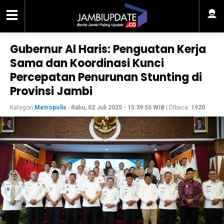
Gubernur Al Haris: Penguatan Kerja
Sama dan Koordinasi Kunci
Percepatan Penurunan Stunting di
Provinsi Jambi
Kategori
Metropolis
-
Rabu, 02 Juli 2025 - 15:39:55 WIB
| Dibaca:
1920