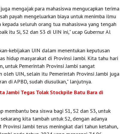
s juga mengajak para mahasiswa mengucapkan terima
susah payah mengeluarkan biaya untuk menimba ilmu
ih kepada seluruh orang tua mahasiswa yang tengah
k itu Si, S2 dan S3 di UIN ini," ucap Gubernur Al
akan-kebijakan UIN dalam menentukan keputusan
s hidup masyarakat di Provinsi Jambi. Kita tahu hari
n, untuk Pemerintah Provinsi Jambi sangat
oleh UIN, selain itu Pemerintah Provinsi Jambi juga
n di APBD, sudah diusulkan," lanjutnya.
a Jambi Tegas Tolak Stockpile Batu Bara di
tap membantu bea siswa bagi S1, S2 dan S3, untuk
, sekarang kita tambah untuk S2, dengan adanya
 Provinsi Jambi terus meningkat dari tahun ketahun,