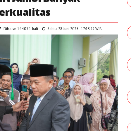
rkualitas
Dibaca: 144071 kali
Sabtu, 28 Juni 2025 - 17:13:22 WIB