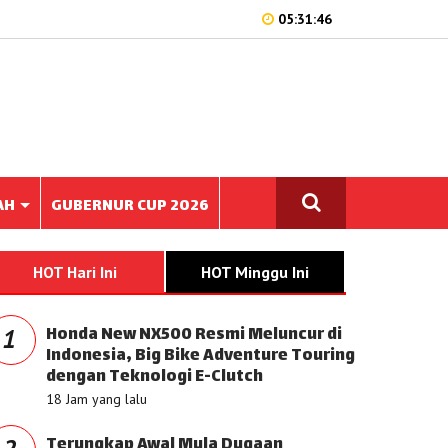
05:31:46
AH
GUBERNUR CUP 2026
HOT Hari Ini
HOT Minggu Ini
Honda New NX500 Resmi Meluncur di
1
Indonesia, Big Bike Adventure Touring
dengan Teknologi E-Clutch
18 Jam yang lalu
Terungkap Awal Mula Dugaan