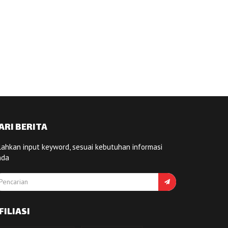
ARI BERITA
lahkan input keyword, sesuai kebutuhan informasi
nda
FILIASI