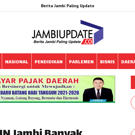
Berita Jambi Paling Update
NASIONAL
PENDIDIKAN
PARLEMEN
BISNIS
DAER
UIN Jambi Banyak