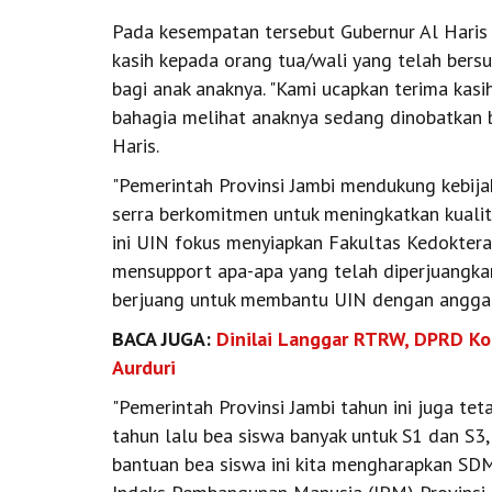
Pada kesempatan tersebut Gubernur Al Hari
kasih kepada orang tua/wali yang telah ber
bagi anak anaknya. "Kami ucapkan terima kas
bahagia melihat anaknya sedang dinobatkan bai
Haris.
"Pemerintah Provinsi Jambi mendukung kebij
serra berkomitmen untuk meningkatkan kualita
ini UIN fokus menyiapkan Fakultas Kedoktera
mensupport apa-apa yang telah diperjuangkan 
berjuang untuk membantu UIN dengan anggara
BACA JUGA:
Dinilai Langgar RTRW, DPRD Kot
Aurduri
"Pemerintah Provinsi Jambi tahun ini juga te
tahun lalu bea siswa banyak untuk S1 dan S3
bantuan bea siswa ini kita mengharapkan SDM