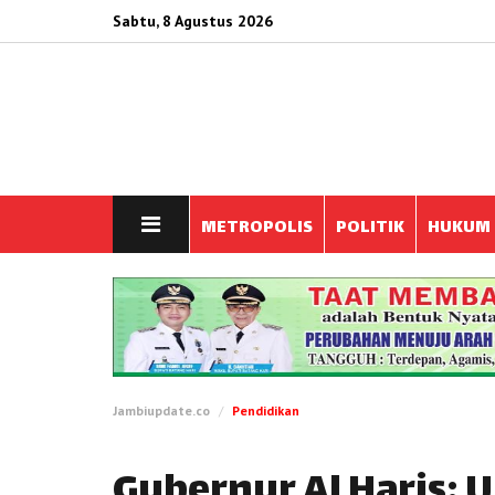
Sabtu, 8 Agustus 2026
METROPOLIS
POLITIK
HUKUM
Jambiupdate.co
Pendidikan
Gubernur Al Haris: 