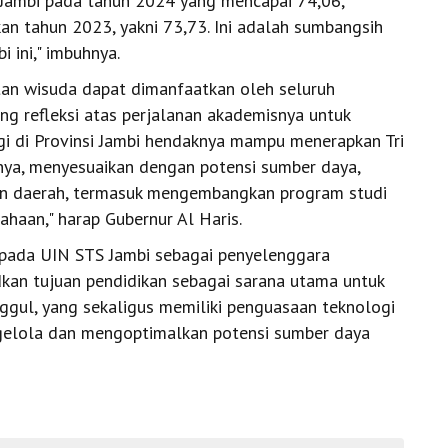
Jambi pada tahun 2024 yang mencapai 74,06,
an tahun 2023, yakni 73,73. Ini adalah sumbangsih
i ini," imbuhnya.
atan wisuda dapat dimanfaatkan oleh seluruh
ang refleksi atas perjalanan akademisnya untuk
gi di Provinsi Jambi hendaknya mampu menerapkan Tri
nya, menyesuaikan dengan potensi sumber daya,
an daerah, termasuk mengembangkan program studi
ahaan," harap Gubernur Al Haris.
kepada UIN STS Jambi sebagai penyelenggara
kan tujuan pendidikan sebagai sarana utama untuk
ggul, yang sekaligus memiliki penguasaan teknologi
elola dan mengoptimalkan potensi sumber daya