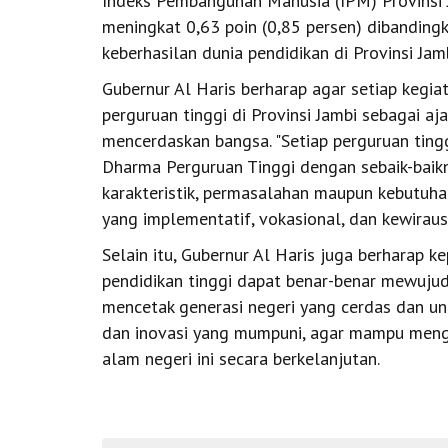
Indeks Pembangunan Manusia (IPM) Provinsi 
meningkat 0,63 poin (0,85 persen) dibandingk
keberhasilan dunia pendidikan di Provinsi Jamb
Gubernur Al Haris berharap agar setiap kegi
perguruan tinggi di Provinsi Jambi sebagai aj
mencerdaskan bangsa. "Setiap perguruan ting
Dharma Perguruan Tinggi dengan sebaik-baik
karakteristik, permasalahan maupun kebutuh
yang implementatif, vokasional, dan kewiraus
Selain itu, Gubernur Al Haris juga berharap 
pendidikan tinggi dapat benar-benar mewujud
mencetak generasi negeri yang cerdas dan un
dan inovasi yang mumpuni, agar mampu meng
alam negeri ini secara berkelanjutan.