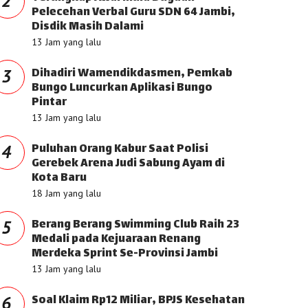
2
Pelecehan Verbal Guru SDN 64 Jambi,
Disdik Masih Dalami
13 Jam yang lalu
Dihadiri Wamendikdasmen, Pemkab
3
Bungo Luncurkan Aplikasi Bungo
Pintar
13 Jam yang lalu
Puluhan Orang Kabur Saat Polisi
4
Gerebek Arena Judi Sabung Ayam di
Kota Baru
18 Jam yang lalu
Berang Berang Swimming Club Raih 23
5
Medali pada Kejuaraan Renang
Merdeka Sprint Se-Provinsi Jambi
13 Jam yang lalu
Soal Klaim Rp12 Miliar, BPJS Kesehatan
6