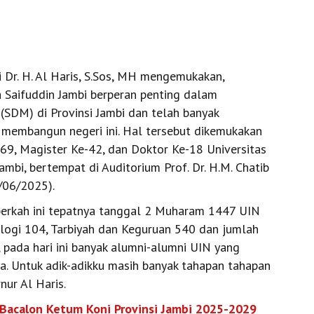
 Dr. H. Al Haris, S.Sos, MH mengemukakan,
a Saifuddin Jambi berperan penting dalam
SDM) di Provinsi Jambi dan telah banyak
membangun negeri ini. Hal tersebut dikemukakan
69, Magister Ke-42, dan Doktor Ke-18 Universitas
mbi, bertempat di Auditorium Prof. Dr. H.M. Chatib
/06/2025).
 berkah ini tepatnya tanggal 2 Muharam 1447 UIN
ologi 104, Tarbiyah dan Keguruan 540 dan jumlah
, pada hari ini banyak alumni-alumni UIN yang
ya. Untuk adik-adikku masih banyak tahapan tahapan
nur Al Haris.
P Bacalon Ketum Koni Provinsi Jambi 2025-2029