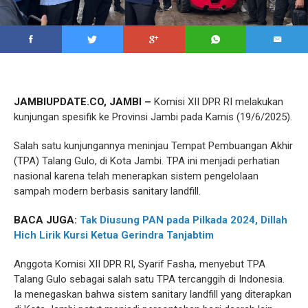
JAMBIUPDATE.CO, JAMBI –
Komisi XII DPR RI melakukan
kunjungan spesifik ke Provinsi Jambi pada Kamis (19/6/2025).
Salah satu kunjungannya meninjau Tempat Pembuangan Akhir
(TPA) Talang Gulo, di Kota Jambi. TPA ini menjadi perhatian
nasional karena telah menerapkan sistem pengelolaan
sampah modern berbasis sanitary landfill.
BACA JUGA:
Tak Diusung PAN pada Pilkada 2024, Dillah
Hich Lirik Kursi Ketua Gerindra Tanjabtim
Anggota Komisi XII DPR RI, Syarif Fasha, menyebut TPA
Talang Gulo sebagai salah satu TPA tercanggih di Indonesia.
Ia menegaskan bahwa sistem sanitary landfill yang diterapkan