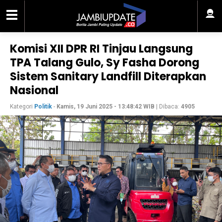
Komisi XII DPR RI Tinjau Langsung
TPA Talang Gulo, Sy Fasha Dorong
Sistem Sanitary Landfill Diterapkan
Nasional
Kategori
Politik
-
Kamis, 19 Juni 2025 - 13:48:42 WIB
| Dibaca:
4905