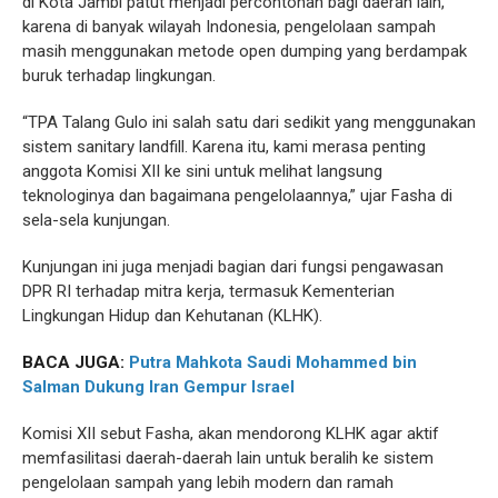
di Kota Jambi patut menjadi percontohan bagi daerah lain,
karena di banyak wilayah Indonesia, pengelolaan sampah
masih menggunakan metode open dumping yang berdampak
buruk terhadap lingkungan.
“TPA Talang Gulo ini salah satu dari sedikit yang menggunakan
sistem sanitary landfill. Karena itu, kami merasa penting
anggota Komisi XII ke sini untuk melihat langsung
teknologinya dan bagaimana pengelolaannya,” ujar Fasha di
sela-sela kunjungan.
Kunjungan ini juga menjadi bagian dari fungsi pengawasan
DPR RI terhadap mitra kerja, termasuk Kementerian
Lingkungan Hidup dan Kehutanan (KLHK).
BACA JUGA:
Putra Mahkota Saudi Mohammed bin
Salman Dukung Iran Gempur Israel
Komisi XII sebut Fasha, akan mendorong KLHK agar aktif
memfasilitasi daerah-daerah lain untuk beralih ke sistem
pengelolaan sampah yang lebih modern dan ramah