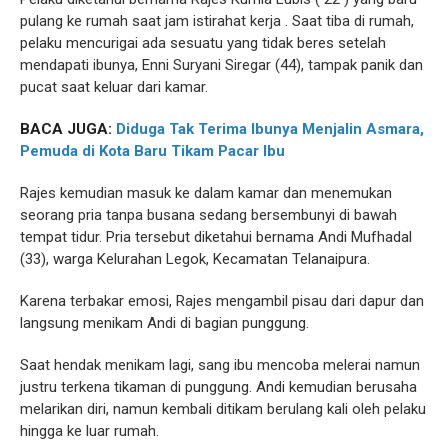
pulang ke rumah saat jam istirahat kerja . Saat tiba di rumah,
pelaku mencurigai ada sesuatu yang tidak beres setelah
mendapati ibunya, Enni Suryani Siregar (44), tampak panik dan
pucat saat keluar dari kamar.
BACA JUGA:
Diduga Tak Terima Ibunya Menjalin Asmara,
Pemuda di Kota Baru Tikam Pacar Ibu
Rajes kemudian masuk ke dalam kamar dan menemukan
seorang pria tanpa busana sedang bersembunyi di bawah
tempat tidur. Pria tersebut diketahui bernama Andi Mufhadal
(33), warga Kelurahan Legok, Kecamatan Telanaipura.
Karena terbakar emosi, Rajes mengambil pisau dari dapur dan
langsung menikam Andi di bagian punggung.
Saat hendak menikam lagi, sang ibu mencoba melerai namun
justru terkena tikaman di punggung. Andi kemudian berusaha
melarikan diri, namun kembali ditikam berulang kali oleh pelaku
hingga ke luar rumah.