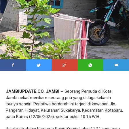
JAMBIUPDATE.CO, JAMBI –
Seorang Pemuda di Kota
Jambi nekat menikam seorang pria yang diduga kekasih
ibunya sendiri. Peristiwa berdarah ini terjadi di kawasan Jln.
Pangeran Hidayat, Kelurahan Sukakarya, Kecamatan Kotabaru,
pada Kamis (12/06/2025), sekitar pukul 10.15 WIB.
Pelaku diketahui bernama Rajes Kurnia Lubis ( 22 ) yang baru