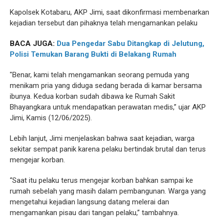
Kapolsek Kotabaru, AKP Jimi, saat dikonfirmasi membenarkan
kejadian tersebut dan pihaknya telah mengamankan pelaku
BACA JUGA:
Dua Pengedar Sabu Ditangkap di Jelutung,
Polisi Temukan Barang Bukti di Belakang Rumah
"Benar, kami telah mengamankan seorang pemuda yang
menikam pria yang diduga sedang berada di kamar bersama
ibunya. Kedua korban sudah dibawa ke Rumah Sakit
Bhayangkara untuk mendapatkan perawatan medis,” ujar AKP
Jimi, Kamis (12/06/2025).
Lebih lanjut, Jimi menjelaskan bahwa saat kejadian, warga
sekitar sempat panik karena pelaku bertindak brutal dan terus
mengejar korban.
“Saat itu pelaku terus mengejar korban bahkan sampai ke
rumah sebelah yang masih dalam pembangunan. Warga yang
mengetahui kejadian langsung datang melerai dan
mengamankan pisau dari tangan pelaku,” tambahnya.