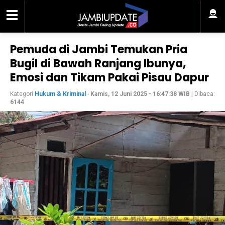
Pemuda di Jambi Temukan Pria
Bugil di Bawah Ranjang Ibunya,
Emosi dan Tikam Pakai Pisau Dapur
Kategori
Hukum & Kriminal
-
Kamis, 12 Juni 2025 - 16:47:38 WIB
| Dibaca:
6144