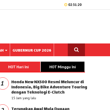
02:31:20
AH
GUBERNUR CUP 2026
HOT Hari Ini
HOT Minggu Ini
Honda New NX500 Resmi Meluncur di
1
Indonesia, Big Bike Adventure Touring
dengan Teknologi E-Clutch
15 Jam yang lalu
Terungkap Awal Mula Dugaan