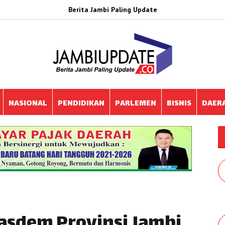
Berita Jambi Paling Update
NASIONAL
PENDIDIKAN
PARLEMEN
BISNIS
DAER
asdem Provinsi Jambi