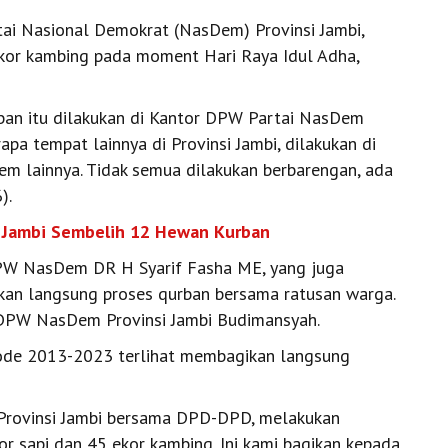
tai Nasional Demokrat (NasDem) Provinsi Jambi,
kor kambing pada moment Hari Raya Idul Adha,
ban itu dilakukan di Kantor DPW Partai NasDem
apa tempat lainnya di Provinsi Jambi, dilakukan di
 lainnya. Tidak semua dilakukan berbarengan, ada
).
IIA Jambi Sembelih 12 Hewan Kurban
DPW NasDem DR H Syarif Fasha ME, yang juga
ikan langsung proses qurban bersama ratusan warga.
s DPW NasDem Provinsi Jambi Budimansyah.
iode 2013-2023 terlihat membagikan langsung
m Provinsi Jambi bersama DPD-DPD, melakukan
 sapi dan 45 ekor kambing. Ini kami bagikan kepada