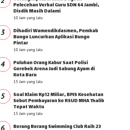
2
Pelecehan Verbal Guru SDN 64 Jambi,
Disdik Masih Dalami
10 Jam yang lalu
Dihadiri Wamendikdasmen, Pemkab
3
Bungo Luncurkan Aplikasi Bungo
Pintar
10 Jam yang lalu
Puluhan Orang Kabur Saat Polisi
4
Gerebek Arena Judi Sabung Ayam di
Kota Baru
15 Jam yang lalu
Soal Klaim Rp12 Miliar, BPJS Kesehatan
5
Sebut Pembayaran ke RSUD MHA Thalib
Tepat Waktu
15 Jam yang lalu
Berang Berang Swimming Club Raih 23
6