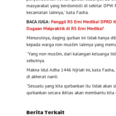
masyarakat yang berdomisili di sekitar DPW
kecamatan lainnya,’’ kata Fasha.
BACA JUGA:
Panggil RS Erni Medika! DPRD K
Dugaan Malpraktik di RS Erni Medika?
Menurutnya, daging qurban ini tidak hanya di
kepada warga non muslim lainnya yang mem
‘’Yang non muslim, dari kalangan keluarga tida
sebutnya.
Makna Idul Adha 1446 hijriah ini, kata Fasha,
di akherat nanti.
‘’Sesuatu yang kita qurbankan itu tidak akan s
qurbankan secara ikhlas akan membantu kita di
Berita Terkait