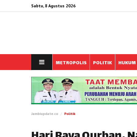
Sabtu, 8 Agustus 2026
METROPOLIS
POLITIK
HUKUM
Jambiupdate.co
Politik
Hari Raya Qurban, N