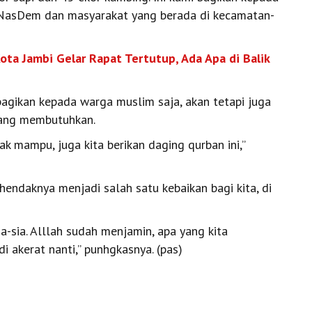
 NasDem dan masyarakat yang berada di kecamatan-
ota Jambi Gelar Rapat Tertutup, Ada Apa di Balik
bagikan kepada warga muslim saja, akan tetapi juga
ang membutuhkan.
k mampu, juga kita berikan daging qurban ini,’’
 hendaknya menjadi salah satu kebaikan bagi kita, di
ia-sia. Alllah sudah menjamin, apa yang kita
 akerat nanti,’’ punhgkasnya. (pas)