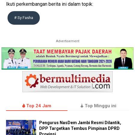
Ikuti perkembangan berita ini dalam topik:
# Sy Fasha
Advertisement
Top 24 Jam
Top Minggu ini
Pengurus NasDem Jambi Resmi Dilantik,
DPP Targetkan Tembus Pimpinan DPRD
Provinsi