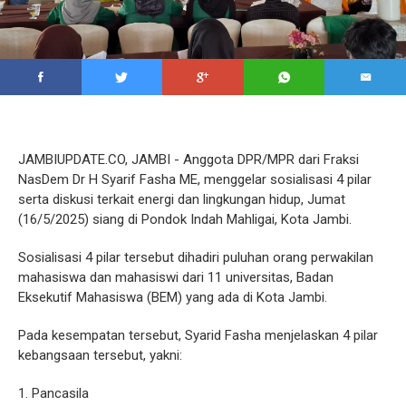
JAMBIUPDATE.CO, JAMBI - Anggota DPR/MPR dari Fraksi
NasDem Dr H Syarif Fasha ME, menggelar sosialisasi 4 pilar
serta diskusi terkait energi dan lingkungan hidup, Jumat
(16/5/2025) siang di Pondok Indah Mahligai, Kota Jambi.
Sosialisasi 4 pilar tersebut dihadiri puluhan orang perwakilan
mahasiswa dan mahasiswi dari 11 universitas, Badan
Eksekutif Mahasiswa (BEM) yang ada di Kota Jambi.
Pada kesempatan tersebut, Syarid Fasha menjelaskan 4 pilar
kebangsaan tersebut, yakni:
1. Pancasila