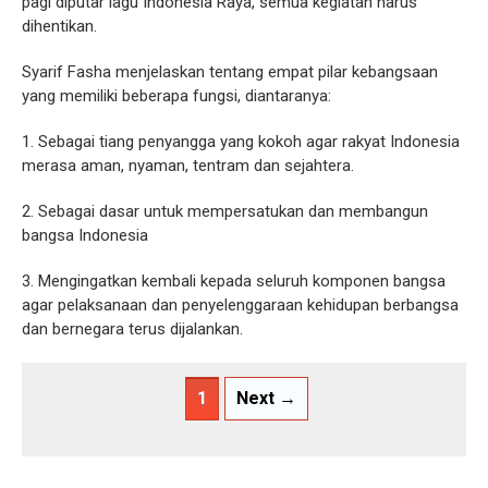
pagi diputar lagu Indonesia Raya, semua kegiatan harus
dihentikan.
Syarif Fasha menjelaskan tentang empat pilar kebangsaan
yang memiliki beberapa fungsi, diantaranya:
1. Sebagai tiang penyangga yang kokoh agar rakyat Indonesia
merasa aman, nyaman, tentram dan sejahtera.
2. Sebagai dasar untuk mempersatukan dan membangun
bangsa Indonesia
3. Mengingatkan kembali kepada seluruh komponen bangsa
agar pelaksanaan dan penyelenggaraan kehidupan berbangsa
dan bernegara terus dijalankan.
1
Next →