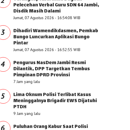
2
Pelecehan Verbal Guru SDN 64 Jambi,
Disdik Masih Dalami
Jumat, 07 Agustus 2026 - 16:54:08 WIB
Dihadiri Wamendikdasmen, Pemkab
3
Bungo Luncurkan Aplikasi Bungo
Pintar
Jumat, 07 Agustus 2026 - 16:52:55 WIB
Pengurus NasDem Jambi Resmi
4
Dilantik, DPP Targetkan Tembus
Pimpinan DPRD Provinsi
7 Jam yang lalu
Lima Oknum Polisi Terlibat Kasus
5
Meninggalnya Brigadir EWS Dijatuhi
PTDH
9 Jam yang lalu
Puluhan Orang Kabur Saat Polisi
6