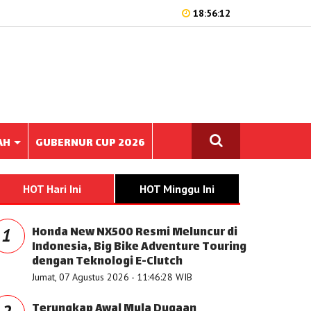
18:56:12
AH
GUBERNUR CUP 2026
HOT Hari Ini
HOT Minggu Ini
Honda New NX500 Resmi Meluncur di
1
Indonesia, Big Bike Adventure Touring
dengan Teknologi E-Clutch
Jumat, 07 Agustus 2026 - 11:46:28 WIB
Terungkap Awal Mula Dugaan