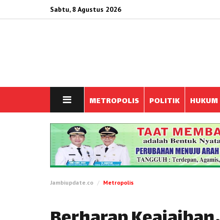
Sabtu, 8 Agustus 2026
METROPOLIS
POLITIK
HUKUM
Jambiupdate.co
Metropolis
Berharap Keajaiban