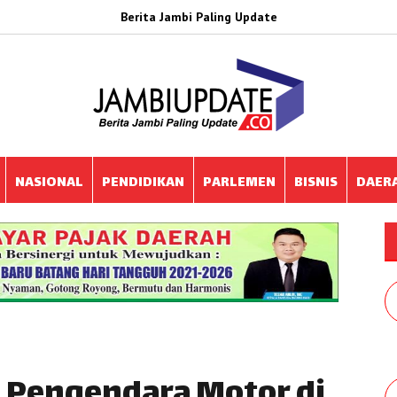
Berita Jambi Paling Update
NASIONAL
PENDIDIKAN
PARLEMEN
BISNIS
DAER
, Pengendara Motor di