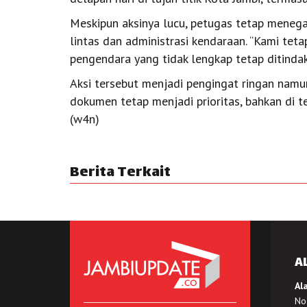
Meskipun aksinya lucu, petugas tetap menega
lintas dan administrasi kendaraan. “Kami te
pengendara yang tidak lengkap tetap ditindak,
Aksi tersebut menjadi pengingat ringan nam
dokumen tetap menjadi prioritas, bahkan di t
(w4n)
Berita Terkait
A
Al
No.