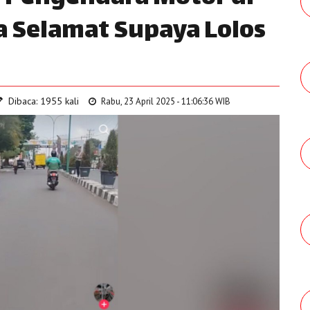
oa Selamat Supaya Lolos
Dibaca: 1955 kali
Rabu, 23 April 2025 - 11:06:36 WIB