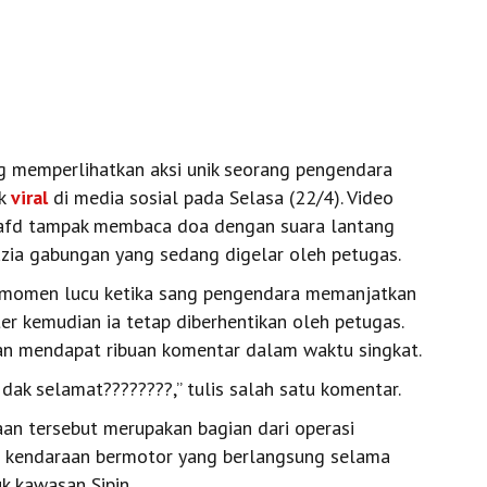
 memperlihatkan aksi unik seorang pengendara
ak
viral
di media sosial pada Selasa (22/4). Video
_afd tampak membaca doa dengan suara lantang
razia gabungan yang sedang digelar oleh petugas.
am momen lucu ketika sang pengendara memanjatkan
r kemudian ia tetap diberhentikan oleh petugas.
an mendapat ribuan komentar dalam waktu singkat.
dak selamat????????,” tulis salah satu komentar.
aan tersebut merupakan bagian dari operasi
at kendaraan bermotor yang berlangsung selama
uk kawasan Sipin.