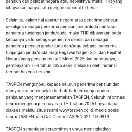
pensiun dari pejabat negara atau sebaliknya, maka THR yang
dibayarkan hanya satu dengan nominal terbesar.
Selain itu, dalam hal apartur negara atau penerima pensiun
sekaligus sebagai penerima pensiun janda/duda dan/atau
penerima tunjangan janda/duda, maka THR dibayarkan pada
keduanya yaitu sebagai penerima sendiri dan sebagai
penerima pensiun janda/duda dan/atau sebagai penerima
tunjangan janda/duda. Bagi Pegawai Negeri Sipil dan Pejabat
Negara yang pensiun mulai 1 Maret 2025 dan seterusnya,
pembayaran THR tahun 2025 akan dilakukan oleh instansi
tempat bekerja terakhir.
TASPEN mengimbau kepada seluruh penerima pensiun dan
masyarakat untuk selalu berhati-hati terhadap modus
penipuan yang mengatasnamakan TASPEN. Seluruh informasi
resmi mengenai pembayaran THR tahun 2025 hanya dapat
diakses melalui situs resmi www.taspen.co.id, media sosial
resmi TASPEN, dan Call Center TASPEN 021-1500919.
TASPEN senantiasa berkomitmen untuk meningkatkan