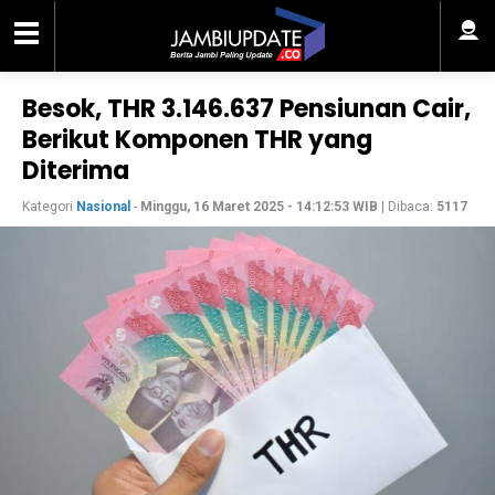
Besok, THR 3.146.637 Pensiunan Cair,
Berikut Komponen THR yang
Diterima
Kategori
Nasional
-
Minggu, 16 Maret 2025 - 14:12:53 WIB
| Dibaca:
5117