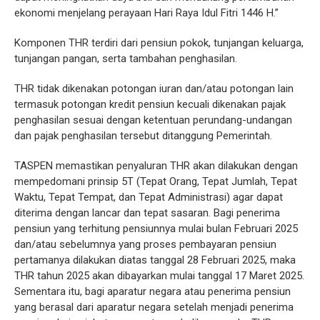
ekonomi menjelang perayaan Hari Raya Idul Fitri 1446 H.”
Komponen THR terdiri dari pensiun pokok, tunjangan keluarga,
tunjangan pangan, serta tambahan penghasilan.
THR tidak dikenakan potongan iuran dan/atau potongan lain
termasuk potongan kredit pensiun kecuali dikenakan pajak
penghasilan sesuai dengan ketentuan perundang-undangan
dan pajak penghasilan tersebut ditanggung Pemerintah.
TASPEN memastikan penyaluran THR akan dilakukan dengan
mempedomani prinsip 5T (Tepat Orang, Tepat Jumlah, Tepat
Waktu, Tepat Tempat, dan Tepat Administrasi) agar dapat
diterima dengan lancar dan tepat sasaran. Bagi penerima
pensiun yang terhitung pensiunnya mulai bulan Februari 2025
dan/atau sebelumnya yang proses pembayaran pensiun
pertamanya dilakukan diatas tanggal 28 Februari 2025, maka
THR tahun 2025 akan dibayarkan mulai tanggal 17 Maret 2025.
Sementara itu, bagi aparatur negara atau penerima pensiun
yang berasal dari aparatur negara setelah menjadi penerima