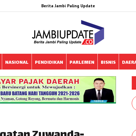
Berita Jambi Paling Update
NASIONAL
PENDIDIKAN
PARLEMEN
BISNIS
DAER
gatan Zuwanda-