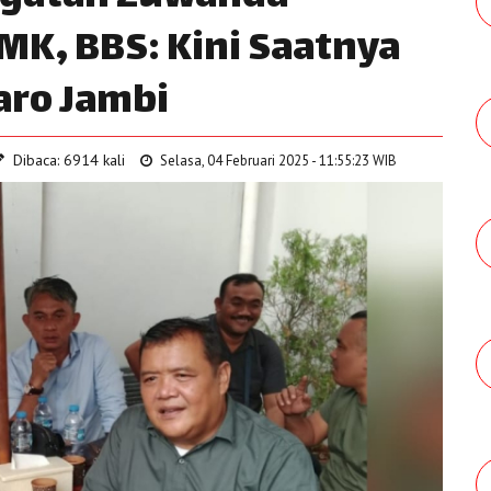
MK, BBS: Kini Saatnya
aro Jambi
Dibaca: 6914 kali
Selasa, 04 Februari 2025 - 11:55:23 WIB