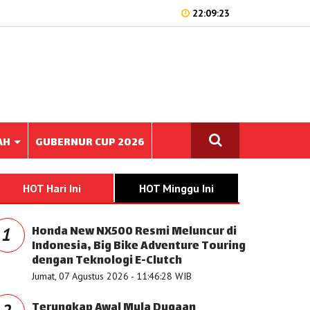
22:09:23
AH
GUBERNUR CUP 2026
HOT Hari Ini
HOT Minggu Ini
Honda New NX500 Resmi Meluncur di
1
Indonesia, Big Bike Adventure Touring
dengan Teknologi E-Clutch
Jumat, 07 Agustus 2026 - 11:46:28 WIB
Terungkap Awal Mula Dugaan