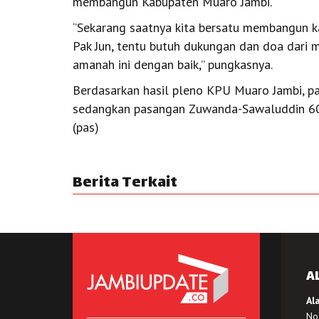
membangun Kabupaten Muaro Jambi.
‘’Sekarang saatnya kita bersatu membangun k
Pak Jun, tentu butuh dukungan dan doa dari 
amanah ini dengan baik,’’ pungkasnya.
Berdasarkan hasil pleno KPU Muaro Jambi, 
sedangkan pasangan Zuwanda-Sawaluddin 60,5
(pas)
Berita Terkait
A
Al
No.