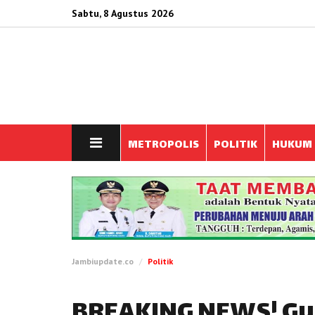
Sabtu, 8 Agustus 2026
METROPOLIS
POLITIK
HUKUM
Jambiupdate.co
Politik
BREAKING NEWS! Gu