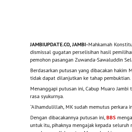
JAMBIUPDATE.CO, JAMBI-
Mahkamah Konstitu
dismissal gugatan perselisihan hasil pemil
pemohon pasangan Zuwanda-Sawaluddin Selasa
Berdasarkan putusan yang dibacakan hakim 
tidak dapat dilanjutkan ke tahap pembuktian.
Menanggapi putusan ini, Cabup Muaro Jambi 
rasa syukurnya.
‘’Alhamdulillah, MK sudah memutus perkara ini
Dengan dibacakannya putusan ini,
BBS
mengat
untuk itu, pihaknya mengajak kepada seluru