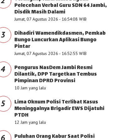
2
Pelecehan Verbal Guru SDN 64 Jambi,
Disdik Masih Dalami
Jumat, 07 Agustus 2026 - 16:54:08 WIB
Dihadiri Wamendikdasmen, Pemkab
3
Bungo Luncurkan Aplikasi Bungo
Pintar
Jumat, 07 Agustus 2026 - 16:52:55 WIB
Pengurus NasDem Jambi Resmi
4
Dilantik, DPP Targetkan Tembus
Pimpinan DPRD Provinsi
10 Jam yang lalu
Lima Oknum Polisi Terlibat Kasus
5
Meninggalnya Brigadir EWS Dijatuhi
PTDH
12 Jam yang lalu
Puluhan Orang Kabur Saat Polisi
6