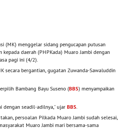
si (MK) menggelar sidang pengucapan putusan
ihan kepada daerah (PHPKada) Muaro Jambi dengan
 pagi ini (4/2).
MK secara bergantian, gugatan Zuwanda-Sawaluddin
terpilih Bambang Bayu Suseno (
BBS
) menyampaikan
 dengan seadil-adilnya,’’ ujar
BBS
.
akan, persoalan Pilkada Muaro Jambi sudah selesai,
h masyarakat Muaro Jambi mari bersama-sama