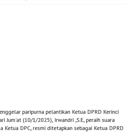
nggelar paripurna pelantikan Ketua DPRD Kerinci
ri Jum'at (10/1/2025), Irwandri ,S.E, peraih suara
juga Ketua DPC, resmi ditetapkan sebagai Ketua DPRD