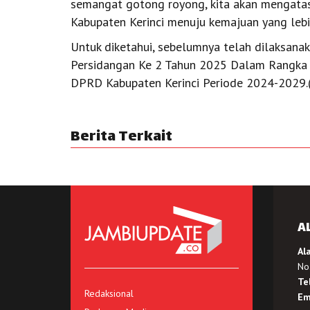
semangat gotong royong, kita akan mengata
Kabupaten Kerinci menuju kemajuan yang lebi
Untuk diketahui, sebelumnya telah dilaksana
Persidangan Ke 2 Tahun 2025 Dalam Rangk
DPRD Kabupaten Kerinci Periode 2024-2029.
Berita Terkait
A
Al
No.
Te
Redaksional
Em