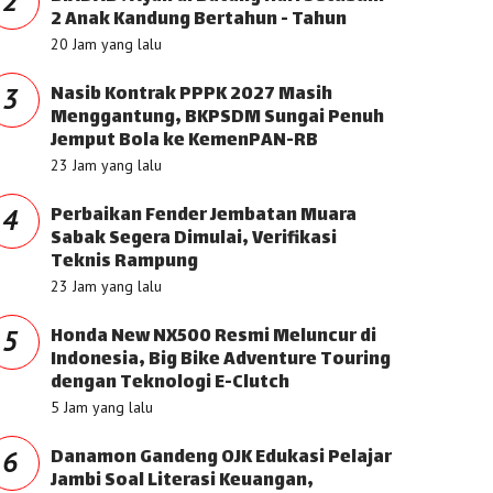
2
2 Anak Kandung Bertahun - Tahun
20 Jam yang lalu
Nasib Kontrak PPPK 2027 Masih
3
Menggantung, BKPSDM Sungai Penuh
Jemput Bola ke KemenPAN-RB
23 Jam yang lalu
Perbaikan Fender Jembatan Muara
4
Sabak Segera Dimulai, Verifikasi
Teknis Rampung
23 Jam yang lalu
Honda New NX500 Resmi Meluncur di
5
Indonesia, Big Bike Adventure Touring
dengan Teknologi E-Clutch
5 Jam yang lalu
Danamon Gandeng OJK Edukasi Pelajar
6
Jambi Soal Literasi Keuangan,