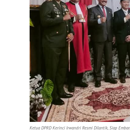
Ketua DPRD Kerinci Irwandri Resmi Dilantik, Siap Emb