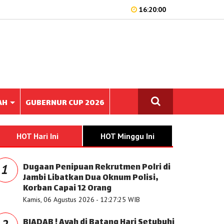
16:20:00
AH
GUBERNUR CUP 2026
HOT Hari Ini
HOT Minggu Ini
Dugaan Penipuan Rekrutmen Polri di
1
Jambi Libatkan Dua Oknum Polisi,
Korban Capai 12 Orang
Kamis, 06 Agustus 2026 - 12:27:25 WIB
BIADAB ! Ayah di Batang Hari Setubuhi