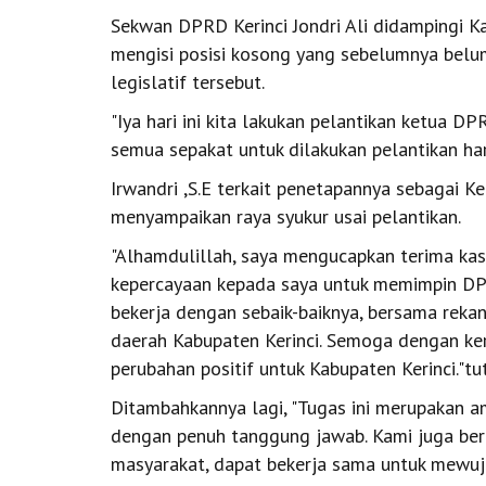
Sekwan DPRD Kerinci Jondri Ali didampingi K
mengisi posisi kosong yang sebelumnya belum
legislatif tersebut.
"Iya hari ini kita lakukan pelantikan ketua D
semua sepakat untuk dilakukan pelantikan hari i
Irwandri ,S.E terkait penetapannya sebagai K
menyampaikan raya syukur usai pelantikan.
"Alhamdulillah, saya mengucapkan terima ka
kepercayaan kepada saya untuk memimpin DP
bekerja dengan sebaik-baiknya, bersama rek
daerah Kabupaten Kerinci. Semoga dengan ke
perubahan positif untuk Kabupaten Kerinci."tu
Ditambahkannya lagi, "Tugas ini merupakan a
dengan penuh tanggung jawab. Kami juga berh
masyarakat, dapat bekerja sama untuk mewuj