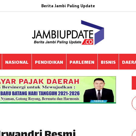
Berita Jambi Paling Update
NASIONAL
PENDIDIKAN
PARLEMEN
BISNIS
DAER
Irwandri Resmi