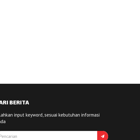
ARI BERITA
lahkan input keyword, sesuai kebutuhan informasi
nda