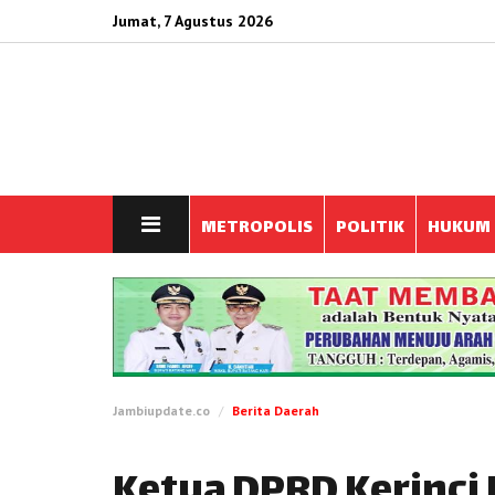
Jumat, 7 Agustus 2026
METROPOLIS
POLITIK
HUKUM
Jambiupdate.co
Berita Daerah
Ketua DPRD Kerinci 