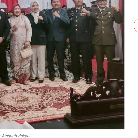
an Amanah Rakyat