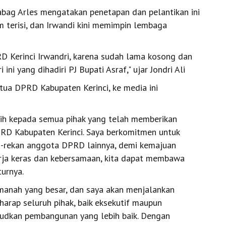
abag Arles mengatakan penetapan dan pelantikan ini
 terisi, dan Irwandi kini memimpin lembaga
PRD Kerinci Irwandri, karena sudah lama kosong dan
ni yang dihadiri PJ Bupati Asraf," ujar Jondri Ali
etua DPRD Kabupaten Kerinci, ke media ini
sih kepada semua pihak yang telah memberikan
RD Kabupaten Kerinci. Saya berkomitmen untuk
an-rekan anggota DPRD lainnya, demi kemajuan
rja keras dan kebersamaan, kita dapat membawa
turnya.
manah yang besar, dan saya akan menjalankan
arap seluruh pihak, baik eksekutif maupun
udkan pembangunan yang lebih baik. Dengan