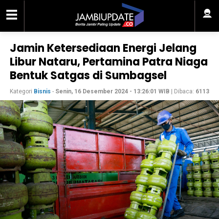
Jamin Ketersediaan Energi Jelang
Libur Nataru, Pertamina Patra Niaga
Bentuk Satgas di Sumbagsel
Kategori
Bisnis
-
Senin, 16 Desember 2024 - 13:26:01 WIB
| Dibaca:
6113