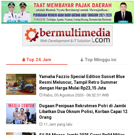
Top 24 Jam
Top Minggu ini
Yamaha Fazzio Special Edition Sunset Blue
Resmi Meluncur, Tampil Retro Summer
dengan Harga Mulai Rp23,15 Juta
Rabu, 05 Agustus 2026 - 06:52:31 WIB
Dugaan Penipuan Rekrutmen Polri di Jambi
Libatkan Dua Oknum Polisi, Korban Capai 12
Orang
11 Jam yang lalu
SiLPA Muaro Jambi 2025 Capai Rp94 Miliar,