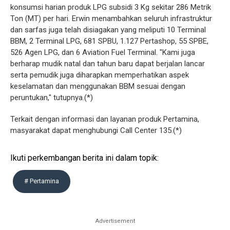
konsumsi harian produk LPG subsidi 3 Kg sekitar 286 Metrik
Ton (MT) per hari. Erwin menambahkan seluruh infrastruktur
dan sarfas juga telah disiagakan yang meliputi 10 Terminal
BBM, 2 Terminal LPG, 681 SPBU, 1.127 Pertashop, 55 SPBE,
526 Agen LPG, dan 6 Aviation Fuel Terminal. "Kami juga
berharap mudik natal dan tahun baru dapat berjalan lancar
serta pemudik juga diharapkan memperhatikan aspek
keselamatan dan menggunakan BBM sesuai dengan
peruntukan," tutupnya.(*)
Terkait dengan informasi dan layanan produk Pertamina,
masyarakat dapat menghubungi Call Center 135.(*)
Ikuti perkembangan berita ini dalam topik:
# Pertamina
Advertisement