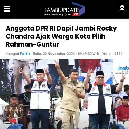
Anggota DPR RI Dapil Jambi Rocky
Chandra Ajak Warga Kota Pilih
Rahman-Guntur
Kategori
Politik
-
Rabu, 20 November 2024 - 09:49:30 WIB
| Dibaca:
3480