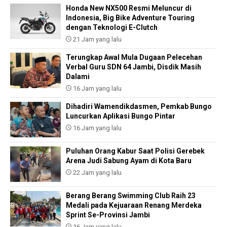
Honda New NX500 Resmi Meluncur di
Indonesia, Big Bike Adventure Touring
dengan Teknologi E-Clutch
21 Jam yang lalu
Terungkap Awal Mula Dugaan Pelecehan
Verbal Guru SDN 64 Jambi, Disdik Masih
Dalami
16 Jam yang lalu
Dihadiri Wamendikdasmen, Pemkab Bungo
Luncurkan Aplikasi Bungo Pintar
16 Jam yang lalu
Puluhan Orang Kabur Saat Polisi Gerebek
Arena Judi Sabung Ayam di Kota Baru
22 Jam yang lalu
Berang Berang Swimming Club Raih 23
Medali pada Kejuaraan Renang Merdeka
Sprint Se-Provinsi Jambi
16 Jam yang lalu