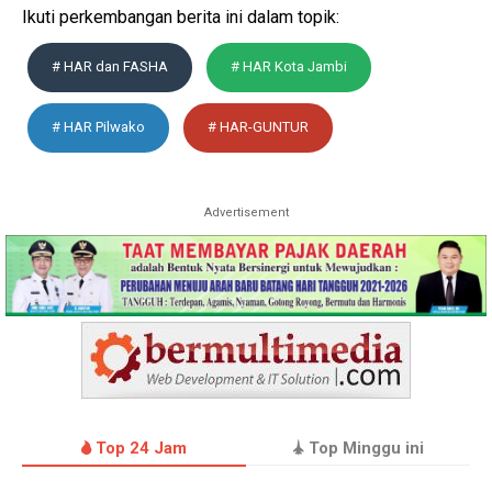
Ikuti perkembangan berita ini dalam topik:
# HAR dan FASHA
# HAR Kota Jambi
# HAR Pilwako
# HAR-GUNTUR
Advertisement
Top 24 Jam
Top Minggu ini