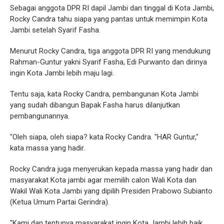
Sebagai anggota DPR RI dapil Jambi dan tinggal di Kota Jambi,
Rocky Candra tahu siapa yang pantas untuk memimpin Kota
Jambi setelah Syarif Fasha.
Menurut Rocky Candra, tiga anggota DPR RI yang mendukung
Rahman-Guntur yakni Syarif Fasha, Edi Purwanto dan dirinya
ingin Kota Jambi lebih maju lagi.
Tentu saja, kata Rocky Candra, pembangunan Kota Jambi
yang sudah dibangun Bapak Fasha harus dilanjutkan
pembangunannya.
"Oleh siapa, oleh siapa? kata Rocky Candra. "HAR Guntur,"
kata massa yang hadir.
Rocky Candra juga menyerukan kepada massa yang hadir dan
masyarakat Kota jambi agar memilih calon Wali Kota dan
Wakil Wali Kota Jambi yang dipilih Presiden Prabowo Subianto
(Ketua Umum Partai Gerindra).
"Kami dan tentunya masyarakat ingin Kota Jambi lebih baik