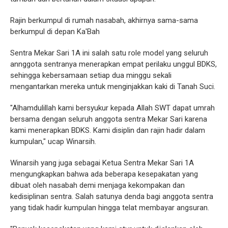
Rajin berkumpul di rumah nasabah, akhirnya sama-sama
berkumpul di depan Ka'Bah
Sentra Mekar Sari 1A ini salah satu role model yang seluruh
annggota sentranya menerapkan empat perilaku unggul BDKS,
sehingga kebersamaan setiap dua minggu sekali
mengantarkan mereka untuk menginjakkan kaki di Tanah Suci.
"Alhamdulillah kami bersyukur kepada Allah SWT dapat umrah
bersama dengan seluruh anggota sentra Mekar Sari karena
kami menerapkan BDKS. Kami disiplin dan rajin hadir dalam
kumpulan," ucap Winarsih.
Winarsih yang juga sebagai Ketua Sentra Mekar Sari 1A
mengungkapkan bahwa ada beberapa kesepakatan yang
dibuat oleh nasabah demi menjaga kekompakan dan
kedisiplinan sentra. Salah satunya denda bagi anggota sentra
yang tidak hadir kumpulan hingga telat membayar angsuran.