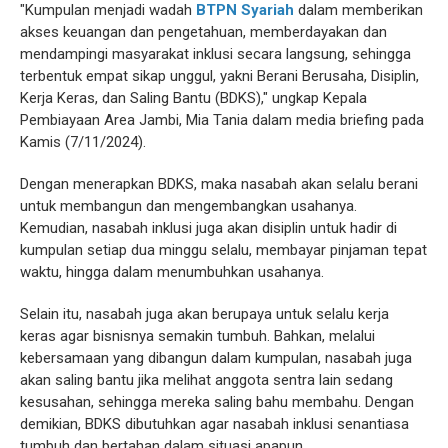
"Kumpulan menjadi wadah
BTPN Syariah
dalam memberikan
akses keuangan dan pengetahuan, memberdayakan dan
mendampingi masyarakat inklusi secara langsung, sehingga
terbentuk empat sikap unggul, yakni Berani Berusaha, Disiplin,
Kerja Keras, dan Saling Bantu (BDKS)," ungkap Kepala
Pembiayaan Area Jambi, Mia Tania dalam media briefing pada
Kamis (7/11/2024).
Dengan menerapkan BDKS, maka nasabah akan selalu berani
untuk membangun dan mengembangkan usahanya.
Kemudian, nasabah inklusi juga akan disiplin untuk hadir di
kumpulan setiap dua minggu selalu, membayar pinjaman tepat
waktu, hingga dalam menumbuhkan usahanya.
Selain itu, nasabah juga akan berupaya untuk selalu kerja
keras agar bisnisnya semakin tumbuh. Bahkan, melalui
kebersamaan yang dibangun dalam kumpulan, nasabah juga
akan saling bantu jika melihat anggota sentra lain sedang
kesusahan, sehingga mereka saling bahu membahu. Dengan
demikian, BDKS dibutuhkan agar nasabah inklusi senantiasa
tumbuh dan bertahan dalam situasi apapun.