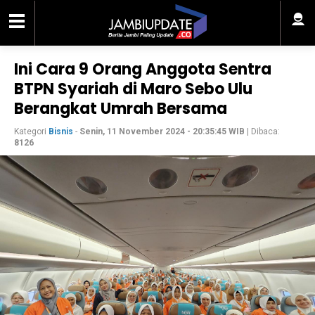
Ini Cara 9 Orang Anggota Sentra
BTPN Syariah di Maro Sebo Ulu
Berangkat Umrah Bersama
Kategori
Bisnis
-
Senin, 11 November 2024 - 20:35:45 WIB
| Dibaca:
8126