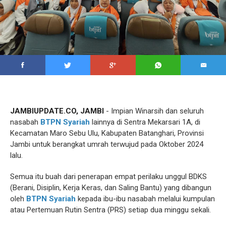
JAMBIUPDATE.CO, JAMBI
- Impian Winarsih dan seluruh
nasabah
BTPN Syariah
lainnya di Sentra Mekarsari 1A, di
Kecamatan Maro Sebu Ulu, Kabupaten Batanghari, Provinsi
Jambi untuk berangkat umrah terwujud pada Oktober 2024
lalu.
Semua itu buah dari penerapan empat perilaku unggul BDKS
(Berani, Disiplin, Kerja Keras, dan Saling Bantu) yang dibangun
oleh
BTPN Syariah
kepada ibu-ibu nasabah melalui kumpulan
atau Pertemuan Rutin Sentra (PRS) setiap dua minggu sekali.