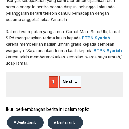
"Banyak kesepakatan yang kami atur untuk dijalankan oleh
semua anggota sentra secara disiplin, sehingga kalau ada
pelanggaran berarti terlebih dahulu berhadapan dengan
sesama anggota," jelas Winarsih.
Dalam kesempatan yang sama, Camat Maro Sebu Ulu, Ismail
S.Pd mengucapkan terima kasih kepada
BTPN Syariah
karena memberikan hadiah umrah gratis kepada sembilan
warganya. "Saya ucapkan terima kasih kepada
BTPN Syariah
karena telah memberangkatkan sembilan. warga saya umrah,"
ucap Ismail.
1
Next →
Ikuti perkembangan berita ini dalam topik:
# Berita Jambi
# berita jambi