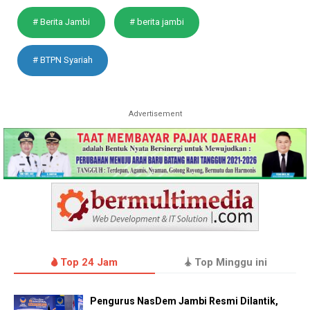
# Berita Jambi
# berita jambi
# BTPN Syariah
Advertisement
Top 24 Jam
Top Minggu ini
Pengurus NasDem Jambi Resmi Dilantik,