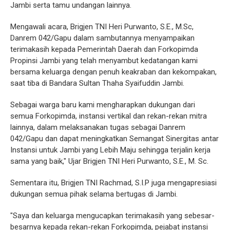
Jambi serta tamu undangan lainnya.
Mengawali acara, Brigjen TNI Heri Purwanto, S.E., M.Sc,
Danrem 042/Gapu dalam sambutannya menyampaikan
terimakasih kepada Pemerintah Daerah dan Forkopimda
Propinsi Jambi yang telah menyambut kedatangan kami
bersama keluarga dengan penuh keakraban dan kekompakan,
saat tiba di Bandara Sultan Thaha Syaifuddin Jambi.
Sebagai warga baru kami mengharapkan dukungan dari
semua Forkopimda, instansi vertikal dan rekan-rekan mitra
lainnya, dalam melaksanakan tugas sebagai Danrem
042/Gapu dan dapat meningkatkan Semangat Sinergitas antar
Instansi untuk Jambi yang Lebih Maju sehingga terjalin kerja
sama yang baik," Ujar Brigjen TNI Heri Purwanto, S.E., M. Sc.
Sementara itu, Brigjen TNI Rachmad, S.I.P juga mengapresiasi
dukungan semua pihak selama bertugas di Jambi.
"Saya dan keluarga mengucapkan terimakasih yang sebesar-
besarnya kepada rekan-rekan Forkopimda, pejabat instansi