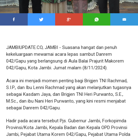
JAMBIUPDATE.CO, JAMBI - Suasana hangat dan penuh
kekeluargaan mewarnai acara lepas sambut Danrem
042/Gapu yang berlangsung di Aula Balai Prajurit Makorem
042/Gapu, Kota Jambi. Jumat malam (8/11/2024).
Acara ini menjadi momen penting bagi Brigjen TNI Rachmad,
S.I.P., dan Ibu Lenni Rachmad yang akan melanjutkan tugasnya
sebagai Kasdam Jaya, dan Brigjen TNI Heri Purwanto, S.E.,
M.Sc., dan ibu Nani Heri Purwanto, yang kini resmi menjabat
sebagai Danrem 042/Gapu.
Hadir pada acara tersebut Pjs. Gubernur Jambi, Forkopimda
Provinsi/Kota Jambi, Kepala Badan dan Kepala OPD Provinsi
Jambi, Pejabat Utama Korem 042/Gapu, Pejabat Utama Polda