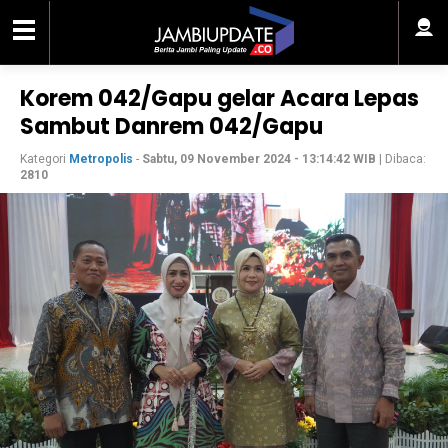
Korem 042/Gapu gelar Acara Lepas
Sambut Danrem 042/Gapu
Kategori
Metropolis
-
Sabtu, 09 November 2024 - 13:14:42 WIB
| Dibaca:
2810