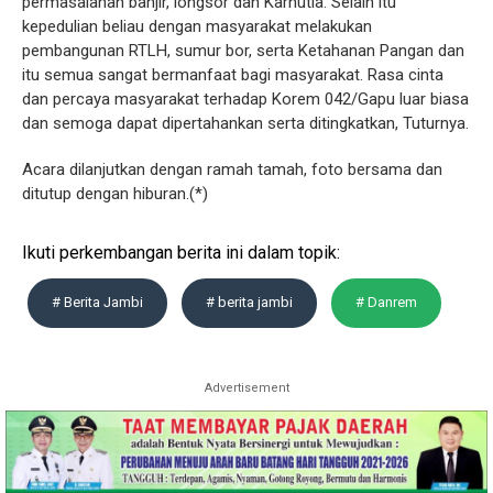
permasalahan banjir, longsor dan Karhutla. Selain itu
kepedulian beliau dengan masyarakat melakukan
pembangunan RTLH, sumur bor, serta Ketahanan Pangan dan
itu semua sangat bermanfaat bagi masyarakat. Rasa cinta
dan percaya masyarakat terhadap Korem 042/Gapu luar biasa
dan semoga dapat dipertahankan serta ditingkatkan, Tuturnya.
Acara dilanjutkan dengan ramah tamah, foto bersama dan
ditutup dengan hiburan.(*)
Ikuti perkembangan berita ini dalam topik:
# Berita Jambi
# berita jambi
# Danrem
Advertisement