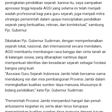
peningkatan pendidikan sejarah. karena itu, saya sampaikan
apresiasi tinggi kepada AGSI yang selama ini telah menjadi
wadah profesional bagi para guru sejarah, juga menjadi mitra
strategis pemerintah dalam upaya menciptakan pendidikan
sejarah yang berkualitas, relevan, dan kontekstual," sambung
Pjs. Gubernur.
Dikatakan Pjs. Gubernur Sudirman, dengan memperkenalkan
sejarah lokal, nasional, dan internasional secara mendalam,
AGSI membantu membangun rasa bangga dan cinta tanah air
di kalangan siswa, yang diharapkan nantinya dapat
memperkuat identitas dan kesadaran sejarah sebagai fondasi
bangsa yang kuat.
"Asosiasi Guru Sejarah Indonesia Jambi telah bersama-sama
mendukung visi dan misi pembangunan Provinsi Jambi dalam
meningkatkan kualitas sumber daya manusia, khususnya di
bidang pendidikan," kata Pjs. Gubernur Sudirman.
"Pemerintah Provinsi Jambi menyambut hangat dan penuh
antusiasme kegiatan ini, serta akan terus berupaya
memantapkan kualitas sumber daya manusia dengan tujuan