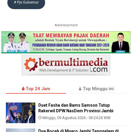
# Pjs Gubernur
Advertisement
Top 24 Jam
Top Minggu ini
Duet Fasha dan Bams Samson Tutup
Rakerwil DPW NasDem Provinsi Jambi
Minggu, 09 Agustus 2026 - 06:24:26 WIB
Dua Bocah di Muaro Jambi Tenggelam di