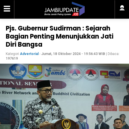
Pjs. Gubernur Sudirman : Sejarah
Bagian Penting Menunjukkan Jati
Diri Bangsa
Kategori
Advertorial
-
Jumat, 18 Oktober 2024 - 19:56:43 WIB
| Dibaca:
197619