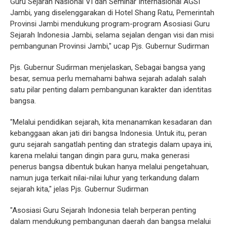
Guru Sejarah Nasional VI dan Seminar Internasional AGSI
Jambi, yang diselenggarakan di Hotel Shang Ratu, Pemerintah
Provinsi Jambi mendukung program-program Asosiasi Guru
Sejarah Indonesia Jambi, selama sejalan dengan visi dan misi
pembangunan Provinsi Jambi," ucap Pjs. Gubernur Sudirman
Pjs. Gubernur Sudirman menjelaskan, Sebagai bangsa yang
besar, semua perlu memahami bahwa sejarah adalah salah
satu pilar penting dalam pembangunan karakter dan identitas
bangsa.
"Melalui pendidikan sejarah, kita menanamkan kesadaran dan
kebanggaan akan jati diri bangsa Indonesia. Untuk itu, peran
guru sejarah sangatlah penting dan strategis dalam upaya ini,
karena melalui tangan dingin para guru, maka generasi
penerus bangsa dibentuk bukan hanya melalui pengetahuan,
namun juga terkait nilai-nilai luhur yang terkandung dalam
sejarah kita," jelas Pjs. Gubernur Sudirman
"Asosiasi Guru Sejarah Indonesia telah berperan penting
dalam mendukung pembangunan daerah dan bangsa melalui