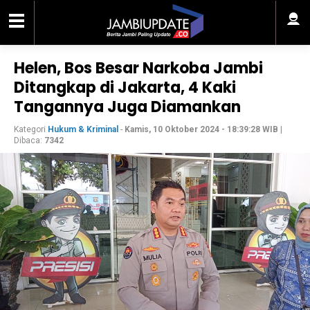
Helen, Bos Besar Narkoba Jambi
Ditangkap di Jakarta, 4 Kaki
Tangannya Juga Diamankan
Kategori
Hukum & Kriminal
-
Kamis, 10 Oktober 2024 - 18:39:28 WIB
|
Dibaca:
7342