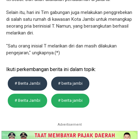
Selain itu, hari ini Tim gabungan juga melakukan penggrebekan
di salah satu rumah di kawasan Kota Jambi untuk menangkap
seorang pria berinisial T. Namun, yang bersangkutan berhasil
melarikan diri.
"Satu orang inisial T melarikan diri dan masih dilakukan
pengejaran," ungkapnya.(*)
Ikuti perkembangan berita ini dalam topik:
# Berita Jambi
# berita jambi
# Berita Jambi
# berita jambi
Advertisement