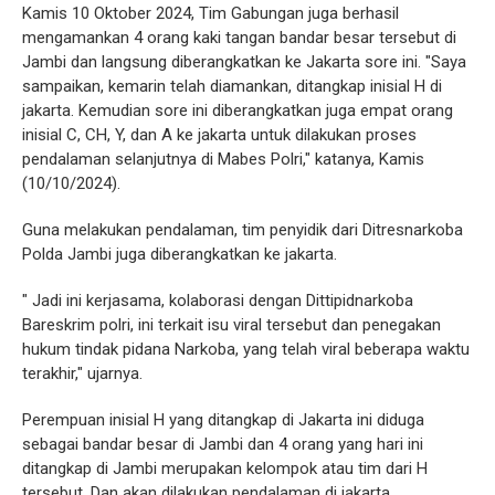
Kamis 10 Oktober 2024, Tim Gabungan juga berhasil
mengamankan 4 orang kaki tangan bandar besar tersebut di
Jambi dan langsung diberangkatkan ke Jakarta sore ini. "Saya
sampaikan, kemarin telah diamankan, ditangkap inisial H di
jakarta. Kemudian sore ini diberangkatkan juga empat orang
inisial C, CH, Y, dan A ke jakarta untuk dilakukan proses
pendalaman selanjutnya di Mabes Polri," katanya, Kamis
(10/10/2024).
Guna melakukan pendalaman, tim penyidik dari Ditresnarkoba
Polda Jambi juga diberangkatkan ke jakarta.
" Jadi ini kerjasama, kolaborasi dengan Dittipidnarkoba
Bareskrim polri, ini terkait isu viral tersebut dan penegakan
hukum tindak pidana Narkoba, yang telah viral beberapa waktu
terakhir," ujarnya.
Perempuan inisial H yang ditangkap di Jakarta ini diduga
sebagai bandar besar di Jambi dan 4 orang yang hari ini
ditangkap di Jambi merupakan kelompok atau tim dari H
tersebut. Dan akan dilakukan pendalaman di jakarta.