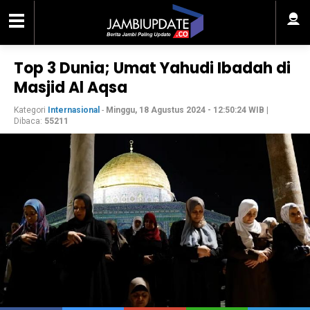
Top 3 Dunia; Umat Yahudi Ibadah di
Masjid Al Aqsa
Kategori
Internasional
-
Minggu, 18 Agustus 2024 - 12:50:24 WIB
|
Dibaca:
55211