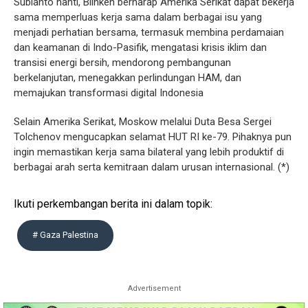
Subianto nanti, Blinken berharap Amerika Serikat dapat bekerja
sama memperluas kerja sama dalam berbagai isu yang
menjadi perhatian bersama, termasuk membina perdamaian
dan keamanan di Indo-Pasifik, mengatasi krisis iklim dan
transisi energi bersih, mendorong pembangunan
berkelanjutan, menegakkan perlindungan HAM, dan
memajukan transformasi digital Indonesia
Selain Amerika Serikat, Moskow melalui Duta Besa Sergei
Tolchenov mengucapkan selamat HUT RI ke-79. Pihaknya pun
ingin memastikan kerja sama bilateral yang lebih produktif di
berbagai arah serta kemitraan dalam urusan internasional. (*)
Ikuti perkembangan berita ini dalam topik:
# Gaza Palestina
Advertisement