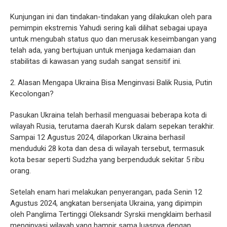
Kunjungan ini dan tindakan-tindakan yang dilakukan oleh para
pemimpin ekstremis Yahudi sering kali dilihat sebagai upaya
untuk mengubah status quo dan merusak keseimbangan yang
telah ada, yang bertujuan untuk menjaga kedamaian dan
stabilitas di kawasan yang sudah sangat sensitif ini.
2. Alasan Mengapa Ukraina Bisa Menginvasi Balik Rusia, Putin
Kecolongan?
Pasukan Ukraina telah berhasil menguasai beberapa kota di
wilayah Rusia, terutama daerah Kursk dalam sepekan terakhir.
Sampai 12 Agustus 2024, dilaporkan Ukraina berhasil
menduduki 28 kota dan desa di wilayah tersebut, termasuk
kota besar seperti Sudzha yang berpenduduk sekitar 5 ribu
orang.
Setelah enam hari melakukan penyerangan, pada Senin 12
Agustus 2024, angkatan bersenjata Ukraina, yang dipimpin
oleh Panglima Tertinggi Oleksandr Syrskii mengklaim berhasil
menginvasi wilayah yang hampir sama luasnya dengan