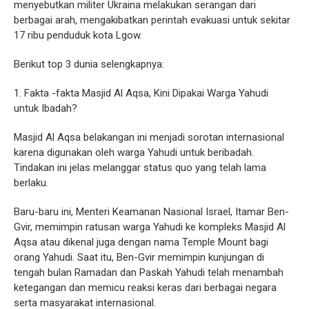
menyebutkan militer Ukraina melakukan serangan dari
berbagai arah, mengakibatkan perintah evakuasi untuk sekitar
17 ribu penduduk kota Lgow.
Berikut top 3 dunia selengkapnya:
1. Fakta -fakta Masjid Al Aqsa, Kini Dipakai Warga Yahudi
untuk Ibadah?
Masjid Al Aqsa belakangan ini menjadi sorotan internasional
karena digunakan oleh warga Yahudi untuk beribadah.
Tindakan ini jelas melanggar status quo yang telah lama
berlaku.
Baru-baru ini, Menteri Keamanan Nasional Israel, Itamar Ben-
Gvir, memimpin ratusan warga Yahudi ke kompleks Masjid Al
Aqsa atau dikenal juga dengan nama Temple Mount bagi
orang Yahudi. Saat itu, Ben-Gvir memimpin kunjungan di
tengah bulan Ramadan dan Paskah Yahudi telah menambah
ketegangan dan memicu reaksi keras dari berbagai negara
serta masyarakat internasional.