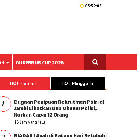
05:59:05
AH
GUBERNUR CUP 2026
HOT Hari Ini
HOT Minggu Ini
Dugaan Penipuan Rekrutmen Polri di
1
Jambi Libatkan Dua Oknum Polisi,
Korban Capai 12 Orang
18 Jam yang lalu
BIADAB ! Ayah di Batang Hari Setubuhi