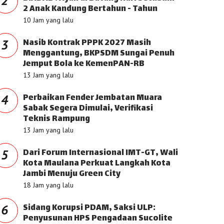
2
2 Anak Kandung Bertahun - Tahun
10 Jam yang lalu
Nasib Kontrak PPPK 2027 Masih
3
Menggantung, BKPSDM Sungai Penuh
Jemput Bola ke KemenPAN-RB
13 Jam yang lalu
Perbaikan Fender Jembatan Muara
4
Sabak Segera Dimulai, Verifikasi
Teknis Rampung
13 Jam yang lalu
Dari Forum Internasional IMT-GT, Wali
5
Kota Maulana Perkuat Langkah Kota
Jambi Menuju Green City
18 Jam yang lalu
Sidang Korupsi PDAM, Saksi ULP:
6
Penyusunan HPS Pengadaan Sucolite