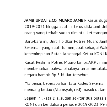
JAMBIUPDATE.CO, MUARO JAMBI
- Kasus dug
2019-2021 hingga saat ini terus didalami Uni
orang yang terkait sudah dimintai keterangan
Baru-baru ini, Unit Tipidkor Polres Muaro J
Sekernan yang saat itu menjabat sebagai Wak
kepemimpinan Fatahila sebagai Ketua KONI 
Kasat Reskrim Polres Muaro Jambi, AKP Jimmi
membenarkan bahwa pihaknya terus melakukan
negara hampir Rp 5 Miliar tersebut.
"Ya benar, beberapa hari lalu Kades Sekernan
memang beliau (Alamsyah, red) masuk dalam k
Sejauh ini, kata Dia, sudah sekitar dua belas
KONI dan bendahara periode 2019-2023. Pemer