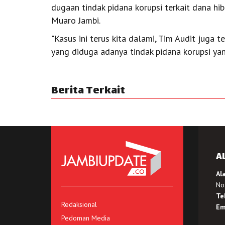
dugaan tindak pidana korupsi terkait dana h
Muaro Jambi.
"Kasus ini terus kita dalami, Tim Audit juga
yang diduga adanya tindak pidana korupsi yan
Berita Terkait
A
Al
No.
Te
Redaksional
Em
Pedoman Media