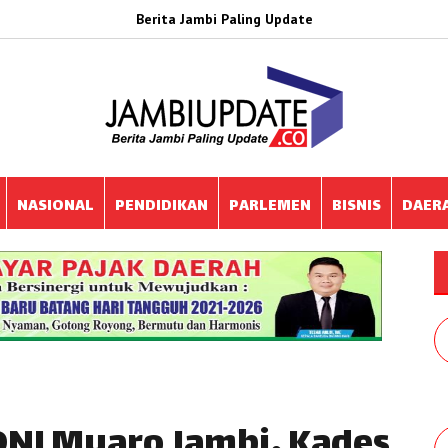
Berita Jambi Paling Update
NASIONAL
PENDIDIKAN
PARLEMEN
BISNIS
DAER
ONI Muaro Jambi, Kades