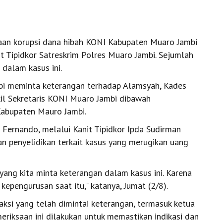
aan korupsi dana hibah KONI Kabupaten Muaro Jambi
t Tipidkor Satreskrim Polres Muaro Jambi. Sejumlah
 dalam kasus ini.
ambi meminta keterangan terhadap Alamsyah, Kades
il Sekretaris KONI Muaro Jambi dibawah
Kabupaten Mauro Jambi.
 Fernando, melalui Kanit Tipidkor Ipda Sudirman
 penyelidikan terkait kasus yang merugikan uang
 yang kita minta keterangan dalam kasus ini. Karena
epengurusan saat itu," katanya, Jumat (2/8).
 saksi yang telah dimintai keterangan, termasuk ketua
iksaan ini dilakukan untuk memastikan indikasi dan