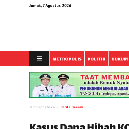
Jumat, 7 Agustus 2026
METROPOLIS
POLITIK
HUKUM
Jambiupdate.co
Berita Daerah
Kasus Dana Hibah K