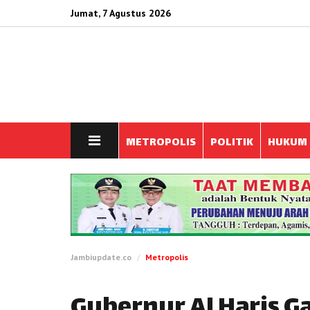
Jumat, 7 Agustus 2026
METROPOLIS
POLITIK
HUKUM
Jambiupdate.co
Metropolis
Gubernur Al Haris G