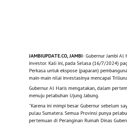
JAMBIUPDATE.CO, JAMBI
- Gubernur Jambi Al
investor. Kali ini, pada Selasa (16/7/2024) p
Perkasa untuk ekspose (paparan) pembangunan
main-main nilai investasinya mencapai Triliuna
Gubernur Al Haris mengatakan, dalam pertem
menuju pelabuhan Ujung Jabung.
"Karena ini mimpi besar Gubernur sebelum say
pulau Sumatera. Semua Provinsi punya pelab
pertemuan di Peranginan Rumah Dinas Gubern