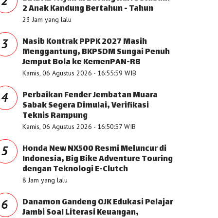
2
2 Anak Kandung Bertahun - Tahun
23 Jam yang lalu
Nasib Kontrak PPPK 2027 Masih
3
Menggantung, BKPSDM Sungai Penuh
Jemput Bola ke KemenPAN-RB
Kamis, 06 Agustus 2026 - 16:55:59 WIB
Perbaikan Fender Jembatan Muara
4
Sabak Segera Dimulai, Verifikasi
Teknis Rampung
Kamis, 06 Agustus 2026 - 16:50:57 WIB
Honda New NX500 Resmi Meluncur di
5
Indonesia, Big Bike Adventure Touring
dengan Teknologi E-Clutch
8 Jam yang lalu
Danamon Gandeng OJK Edukasi Pelajar
6
Jambi Soal Literasi Keuangan,