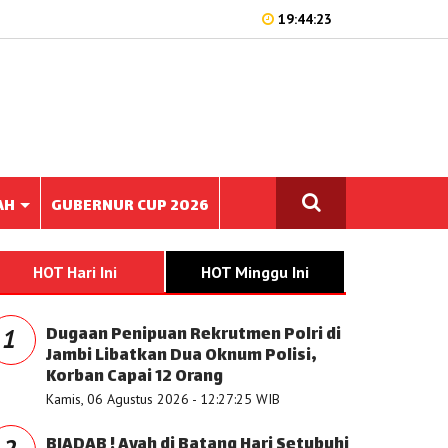
19:44:23
AH
GUBERNUR CUP 2026
HOT Hari Ini
HOT Minggu Ini
Dugaan Penipuan Rekrutmen Polri di
1
Jambi Libatkan Dua Oknum Polisi,
Korban Capai 12 Orang
Kamis, 06 Agustus 2026 - 12:27:25 WIB
BIADAB ! Ayah di Batang Hari Setubuhi