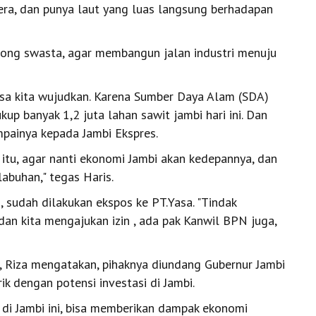
era, dan punya laut yang luas langsung berhadapan
.
rong swasta, agar membangun jalan industri menuju
sa kita wujudkan. Karena Sumber Daya Alam (SDA)
ukup banyak 1,2 juta lahan sawit jambi hari ini. Dan
ampainya kepada Jambi Ekspres.
itu, agar nanti ekonomi Jambi akan kedepannya, dan
labuhan," tegas Haris.
s, sudah dilakukan ekspos ke PT.Yasa. "Tindak
an kita mengajukan izin , ada pak Kanwil BPN juga,
a, Riza mengatakan, pihaknya diundang Gubernur Jambi
ik dengan potensi investasi di Jambi.
di Jambi ini, bisa memberikan dampak ekonomi