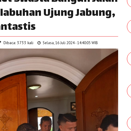
elabuhan Ujung Jabung,
antastis
Dibaca: 3733 kali
Selasa, 16 Juli 2024 - 14:40:05 WIB