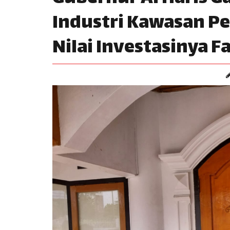
Industri Kawasan P
Nilai Investasinya F