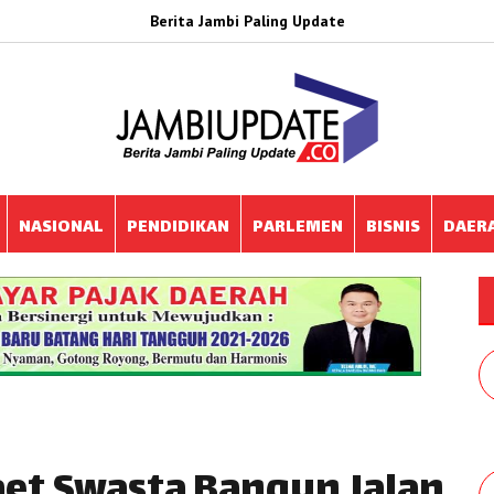
Berita Jambi Paling Update
NASIONAL
PENDIDIKAN
PARLEMEN
BISNIS
DAER
aet Swasta Bangun Jalan