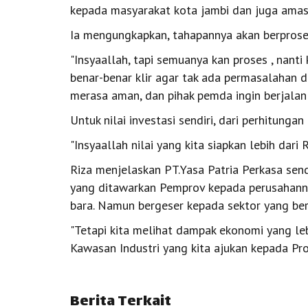
kepada masyarakat kota jambi dan juga amasy
Ia mengungkapkan, tahapannya akan berproses
"Insyaallah, tapi semuanya kan proses , nant
benar-benar klir agar tak ada permasalahan d
merasa aman, dan pihak pemda ingin berjalan
Untuk nilai investasi sendiri, dari perhitunga
"Insyaallah nilai yang kita siapkan lebih dari 
Riza menjelaskan PT.Yasa Patria Perkasa sendir
yang ditawarkan Pemprov kepada perusahanny
bara. Namun bergeser kepada sektor yang ber
"Tetapi kita melihat dampak ekonomi yang leb
Kawasan Industri yang kita ajukan kepada Pro
Berita Terkait