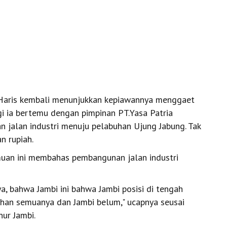
 Haris kembali menunjukkan kepiawannya menggaet
agi ia bertemu dengan pimpinan PT.Yasa Patria
 jalan industri menuju pelabuhan Ujung Jabung. Tak
n rupiah.
uan ini membahas pembangunan jalan industri
a, bahwa Jambi ini bahwa Jambi posisi di tengah
uhan semuanya dan Jambi belum," ucapnya seusai
ur Jambi.