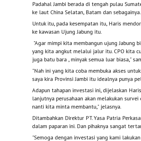
Padahal Jambi berada di tengah pulau Sumat
ke laut China Selatan, Batam dan sebagainya
Untuk itu, pada kesempatan itu, Haris mendo
ke kawasan Ujung Jabung itu.
"Agar mimpi kita membangun ujung Jabung bi
yang kita angkut melalui jalur itu. CPO kita c
juga batu bara , minyak semua luar biasa," s
"Nah ini yang kita coba membuka akses untuk 
saya kira Provinsi Jambi itu idealnya punya pe
Adapun tahapan investasi ini, dijelaskan Hari
lanjutnya perusahaan akan melakukan survei d
nanti kita minta membantu," jelasnya.
Ditambahkan Direktur PT. Yasa Patria Perkas
dalam paparan ini. Dan pihaknya sangat tertar
"Semoga dengan investasi yang kami lakukan 