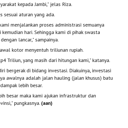
arakat kepada Jambi," jelas Riza.
 sesuai aturan yang ada.
i kami menjalankan proses administrasi semuanya
i kemudian hari. Sehingga kami di pihak swasta
 dengan lancar," sampainya.
n awal kotor menyentuh triliunan rupiah.
Rp4 Triliun, yang masih dari hitungan kami," katanya.
i bergerak di bidang investasi. Diakuinya, investasi
a awalnya adalah jalan hauling (jalan khusus) batu
dampak lebih besar.
ih besar maka kami ajukan infrastruktur dan
vinsi," pungkasnya.
(aan)