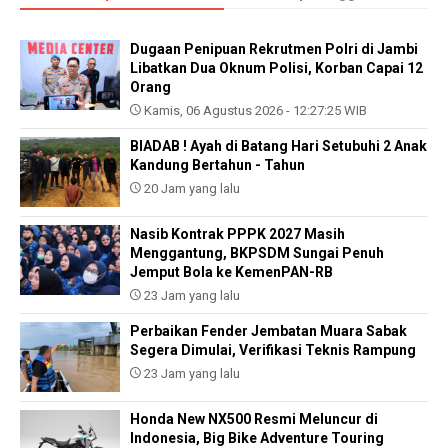
Dugaan Penipuan Rekrutmen Polri di Jambi
Libatkan Dua Oknum Polisi, Korban Capai 12
Orang
Kamis, 06 Agustus 2026 - 12:27:25 WIB
BIADAB ! Ayah di Batang Hari Setubuhi 2 Anak
Kandung Bertahun - Tahun
20 Jam yang lalu
Nasib Kontrak PPPK 2027 Masih
Menggantung, BKPSDM Sungai Penuh
Jemput Bola ke KemenPAN-RB
23 Jam yang lalu
Perbaikan Fender Jembatan Muara Sabak
Segera Dimulai, Verifikasi Teknis Rampung
23 Jam yang lalu
Honda New NX500 Resmi Meluncur di
Indonesia, Big Bike Adventure Touring