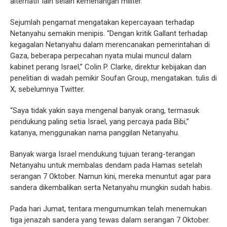
alternatif lain selain kemenangan militer.
Sejumlah pengamat mengatakan kepercayaan terhadap
Netanyahu semakin menipis. “Dengan kritik Gallant terhadap
kegagalan Netanyahu dalam merencanakan pemerintahan di
Gaza, beberapa perpecahan nyata mulai muncul dalam
kabinet perang Israel,” Colin P. Clarke, direktur kebijakan dan
penelitian di wadah pemikir Soufan Group, mengatakan. tulis di
X, sebelumnya Twitter.
“Saya tidak yakin saya mengenal banyak orang, termasuk
pendukung paling setia Israel, yang percaya pada Bibi,”
katanya, menggunakan nama panggilan Netanyahu.
Banyak warga Israel mendukung tujuan terang-terangan
Netanyahu untuk membalas dendam pada Hamas setelah
serangan 7 Oktober. Namun kini, mereka menuntut agar para
sandera dikembalikan serta Netanyahu mungkin sudah habis.
Pada hari Jumat, tentara mengumumkan telah menemukan
tiga jenazah sandera yang tewas dalam serangan 7 Oktober.