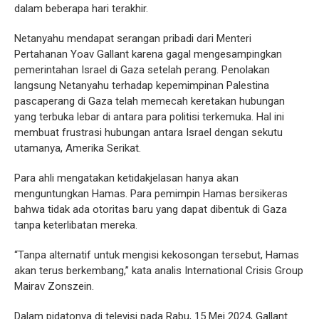
dalam beberapa hari terakhir.
Netanyahu mendapat serangan pribadi dari Menteri
Pertahanan Yoav Gallant karena gagal mengesampingkan
pemerintahan Israel di Gaza setelah perang. Penolakan
langsung Netanyahu terhadap kepemimpinan Palestina
pascaperang di Gaza telah memecah keretakan hubungan
yang terbuka lebar di antara para politisi terkemuka. Hal ini
membuat frustrasi hubungan antara Israel dengan sekutu
utamanya, Amerika Serikat.
Para ahli mengatakan ketidakjelasan hanya akan
menguntungkan Hamas. Para pemimpin Hamas bersikeras
bahwa tidak ada otoritas baru yang dapat dibentuk di Gaza
tanpa keterlibatan mereka.
“Tanpa alternatif untuk mengisi kekosongan tersebut, Hamas
akan terus berkembang,” kata analis International Crisis Group
Mairav Zonszein.
Dalam pidatonya di televisi pada Rabu, 15 Mei 2024, Gallant