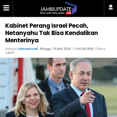
Kabinet Perang Israel Pecah,
Netanyahu Tak Bisa Kendalikan
Menterinya
Kategori
Internasional
-
Minggu, 19 Mei 2024 - 13:43:00 WIB
| Dibaca:
13517