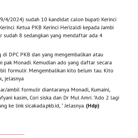
(29/4/2024) sudah 10 kandidat calon bupati Kerinci
rinci. Ketua PKB Kerinci Herizaldi kepada Jambi
r sudah 8 sedangkan yang mendaftar ada 4
ng di DPC PKB dan yang mengembalikan atau
ni pak Monadi. Kemudian ado yang daftar secara
mbil formulir. Mengembalikan kito belum tau. Kito
k, jelasnya
/ambil formulir diantaranya Monadi, Kumaini,
afyani kasim, Cori siska dan Dr Mul Amri. "Ado 2 lagi
ng ke link sicakada.pkb.id, " Jelasnya.
(Hdp)