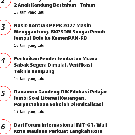
2
2 Anak Kandung Bertahun - Tahun
13 Jam yang lalu
Nasib Kontrak PPPK 2027 Masih
3
Menggantung, BKPSDM Sungai Penuh
Jemput Bola ke KemenPAN-RB
16 Jam yang lalu
Perbaikan Fender Jembatan Muara
4
Sabak Segera Dimulai, Verifikasi
Teknis Rampung
16 Jam yang lalu
Danamon Gandeng OJK Edukasi Pelajar
5
Jambi Soal Literasi Keuangan,
Perpustakaan Sekolah Direvitalisasi
19 Jam yang lalu
Dari Forum Internasional IMT-GT, Wali
6
Kota Maulana Perkuat Langkah Kota