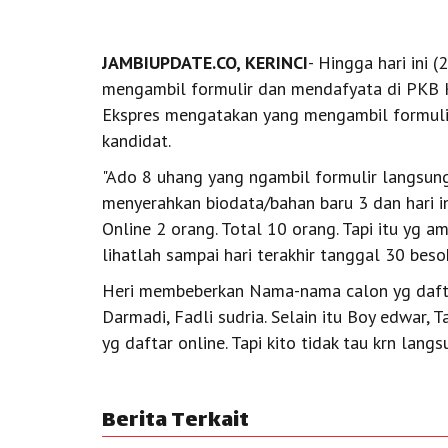
JAMBIUPDATE.CO, KERINCI
- Hingga hari ini 
mengambil formulir dan mendafyata di PKB Ke
Ekspres mengatakan yang mengambil formuli
kandidat.
"Ado 8 uhang yang ngambil formulir langsu
menyerahkan biodata/bahan baru 3 dan hari i
Online 2 orang. Total 10 orang. Tapi itu yg a
lihatlah sampai hari terakhir tanggal 30 beso
Heri membeberkan Nama-nama calon yg daftar
Darmadi, Fadli sudria. Selain itu Boy edwar, T
yg daftar online. Tapi kito tidak tau krn langsu
Berita Terkait