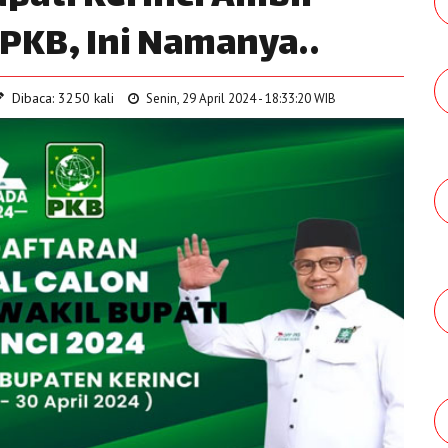
 PKB, Ini Namanya..
Dibaca: 3250 kali
Senin, 29 April 2024 - 18:33:20 WIB