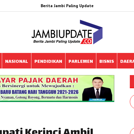
Berita Jambi Paling Update
NASIONAL
PENDIDIKAN
PARLEMEN
BISNIS
DAER
upati Kerinci Ambil