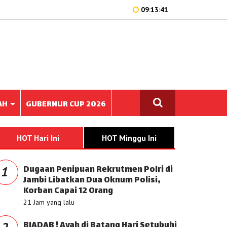
09:13:41
AH
GUBERNUR CUP 2026
HOT Hari Ini
HOT Minggu Ini
Dugaan Penipuan Rekrutmen Polri di
1
Jambi Libatkan Dua Oknum Polisi,
Korban Capai 12 Orang
21 Jam yang lalu
BIADAB ! Ayah di Batang Hari Setubuhi