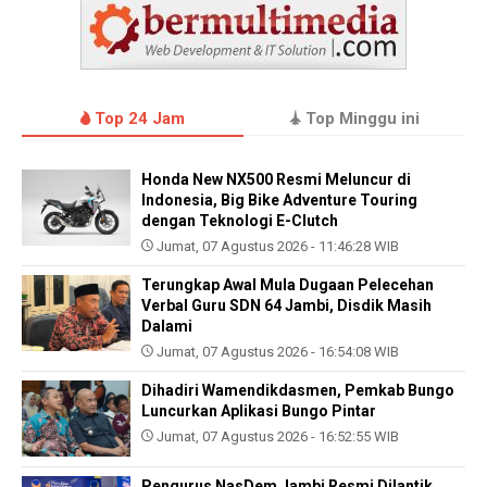
Top 24 Jam
Top Minggu ini
Honda New NX500 Resmi Meluncur di
Indonesia, Big Bike Adventure Touring
dengan Teknologi E-Clutch
Jumat, 07 Agustus 2026 - 11:46:28 WIB
Terungkap Awal Mula Dugaan Pelecehan
Verbal Guru SDN 64 Jambi, Disdik Masih
Dalami
Jumat, 07 Agustus 2026 - 16:54:08 WIB
Dihadiri Wamendikdasmen, Pemkab Bungo
Luncurkan Aplikasi Bungo Pintar
Jumat, 07 Agustus 2026 - 16:52:55 WIB
Pengurus NasDem Jambi Resmi Dilantik,