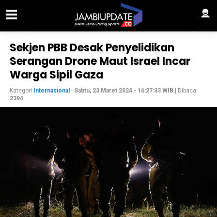
Sekjen PBB Desak Penyelidikan
Serangan Drone Maut Israel Incar
Warga Sipil Gaza
Kategori
Internasional
-
Sabtu, 23 Maret 2024 - 16:27:33 WIB
| Dibaca:
2394