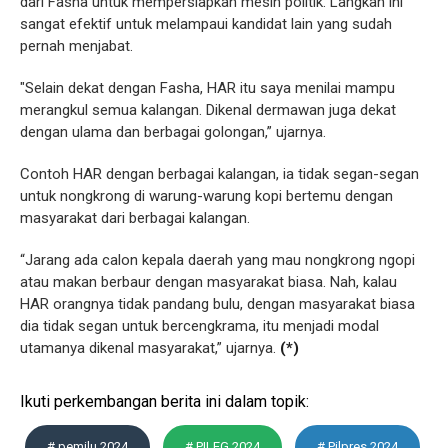
dari Fasha untuk mempersiapkan mesin politik. Langkah ini
sangat efektif untuk melampaui kandidat lain yang sudah
pernah menjabat.
"Selain dekat dengan Fasha, HAR itu saya menilai mampu
merangkul semua kalangan. Dikenal dermawan juga dekat
dengan ulama dan berbagai golongan,” ujarnya.
Contoh HAR dengan berbagai kalangan, ia tidak segan-segan
untuk nongkrong di warung-warung kopi bertemu dengan
masyarakat dari berbagai kalangan.
“Jarang ada calon kepala daerah yang mau nongkrong ngopi
atau makan berbaur dengan masyarakat biasa. Nah, kalau
HAR orangnya tidak pandang bulu, dengan masyarakat biasa
dia tidak segan untuk bercengkrama, itu menjadi modal
utamanya dikenal masyarakat,” ujarnya.
(*)
Ikuti perkembangan berita ini dalam topik:
# pemilu 2024
# PILEG 2024
# Pilpres 2024