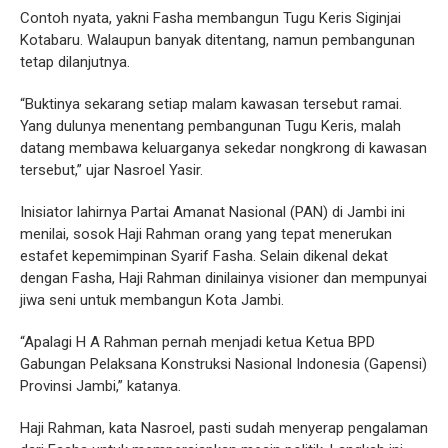
Contoh nyata, yakni Fasha membangun Tugu Keris Siginjai
Kotabaru. Walaupun banyak ditentang, namun pembangunan
tetap dilanjutnya.
“Buktinya sekarang setiap malam kawasan tersebut ramai.
Yang dulunya menentang pembangunan Tugu Keris, malah
datang membawa keluarganya sekedar nongkrong di kawasan
tersebut,” ujar Nasroel Yasir.
Inisiator lahirnya Partai Amanat Nasional (PAN) di Jambi ini
menilai, sosok Haji Rahman orang yang tepat menerukan
estafet kepemimpinan Syarif Fasha. Selain dikenal dekat
dengan Fasha, Haji Rahman dinilainya visioner dan mempunyai
jiwa seni untuk membangun Kota Jambi.
“Apalagi H A Rahman pernah menjadi ketua Ketua BPD
Gabungan Pelaksana Konstruksi Nasional Indonesia (Gapensi)
Provinsi Jambi,” katanya.
Haji Rahman, kata Nasroel, pasti sudah menyerap pengalaman