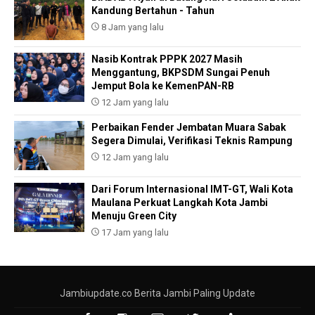
Kandung Bertahun - Tahun
8 Jam yang lalu
Nasib Kontrak PPPK 2027 Masih
Menggantung, BKPSDM Sungai Penuh
Jemput Bola ke KemenPAN-RB
12 Jam yang lalu
Perbaikan Fender Jembatan Muara Sabak
Segera Dimulai, Verifikasi Teknis Rampung
12 Jam yang lalu
Dari Forum Internasional IMT-GT, Wali Kota
Maulana Perkuat Langkah Kota Jambi
Menuju Green City
17 Jam yang lalu
Jambiupdate.co Berita Jambi Paling Update