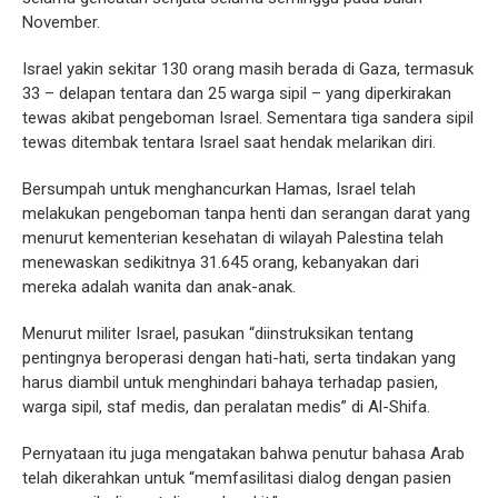
November.
Israel yakin sekitar 130 orang masih berada di Gaza, termasuk
33 – delapan tentara dan 25 warga sipil – yang diperkirakan
tewas akibat pengeboman Israel. Sementara tiga sandera sipil
tewas ditembak tentara Israel saat hendak melarikan diri.
Bersumpah untuk menghancurkan Hamas, Israel telah
melakukan pengeboman tanpa henti dan serangan darat yang
menurut kementerian kesehatan di wilayah Palestina telah
menewaskan sedikitnya 31.645 orang, kebanyakan dari
mereka adalah wanita dan anak-anak.
Menurut militer Israel, pasukan “diinstruksikan tentang
pentingnya beroperasi dengan hati-hati, serta tindakan yang
harus diambil untuk menghindari bahaya terhadap pasien,
warga sipil, staf medis, dan peralatan medis” di Al-Shifa.
Pernyataan itu juga mengatakan bahwa penutur bahasa Arab
telah dikerahkan untuk “memfasilitasi dialog dengan pasien