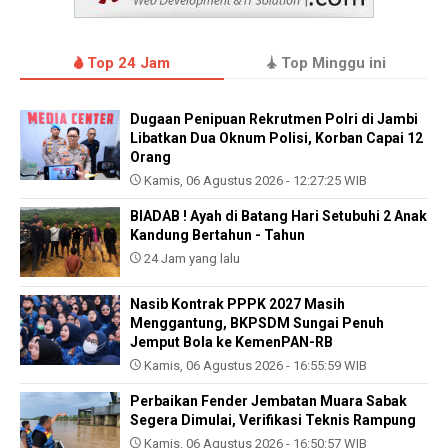
Top 24 Jam
Top Minggu ini
Dugaan Penipuan Rekrutmen Polri di Jambi
Libatkan Dua Oknum Polisi, Korban Capai 12
Orang
Kamis, 06 Agustus 2026 - 12:27:25 WIB
BIADAB ! Ayah di Batang Hari Setubuhi 2 Anak
Kandung Bertahun - Tahun
24 Jam yang lalu
Nasib Kontrak PPPK 2027 Masih
Menggantung, BKPSDM Sungai Penuh
Jemput Bola ke KemenPAN-RB
Kamis, 06 Agustus 2026 - 16:55:59 WIB
Perbaikan Fender Jembatan Muara Sabak
Segera Dimulai, Verifikasi Teknis Rampung
Kamis, 06 Agustus 2026 - 16:50:57 WIB