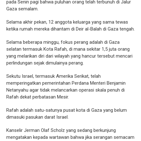
pada Senin pagi bahwa puluhan orang telah terbunuh di Jalur
Gaza semalam.
Selama akhir pekan, 12 anggota keluarga yang sama tewas
ketika rumah mereka dihantam di Deir al-Balah di Gaza tengah.
Selama beberapa minggu, fokus perang adalah di Gaza
selatan termasuk Kota Rafah, di mana sekitar 1,5 juta orang
yang melarikan diri dari wilayah yang hancur tersebut mencari
perlindungan sejak dimulainya perang.
Sekutu Israel, termasuk Amerika Serikat, telah
memperingatkan pemerintahan Perdana Menteri Benjamin
Netanyahu agar tidak melancarkan operasi skala penuh di
Rafah dekat perbatasan Mesir.
Rafah adalah satu-satunya pusat kota di Gaza yang belum
dimasuki pasukan darat Israel.
Kanselir Jerman Olaf Scholz yang sedang berkunjung
mengatakan kepada wartawan bahwa jika serangan semacam