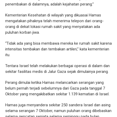
penembakan di dalamnya, adalah kejahatan perang.”
Kementerian Kesehatan di wilayah yang dikuasai Hamas
mengatakan pihaknya telah menerima telepon dari orang-
orang di dekat lokasi rumah sakit yang menyatakan ada
puluhan korban jiwa.
“Tidak ada yang bisa membawa mereka ke rumah sakit karena
intensitas tembakan dan tembakan artileri,” kata kementerian
itu.
Tentara Israel telah melakukan berbagai operasi di dalam dan
sekitar fasilitas medis di Jalur Gaza sejak dimulainya perang.
Perang dimulai ketika Hamas melancarkan serangan yang
belum pernah terjadi sebelumnya dari Gaza pada tanggal 7
Oktober yang mengakibatkan sekitar 1.139 kematian di Israel.
Hamas juga menyandera sekitar 250 sandera Israel dan asing
selama serangan 7 Oktober, namun puluhan orang dibebaskan
selama gencatan senjata selama seminggu pada bulan