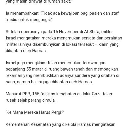
yang masih dirawat di rumah sakit.”
Ia menambahkan: “Tidak ada kewajiban bagi pasien dan staf
medis untuk mengungsi.”
Setelah operasinya pada 15 November di Al-Shifa, militer
Israel mengatakan mereka menemukan senjata dan peralatan
militer lainnya disembunyikan di lokasi tersebut – klaim yang
dibantah oleh Hamas.
Israel juga mengklaim telah menemukan terowongan
sepanjang 55 meter di ruang bawah tanah dan membagikan
rekaman yang membuktikan adanya sandera yang ditahan di
sana, namun hal ini juga dibantah oleh Hamas.
Menurut PBB, 155 fasilitas kesehatan di Jalur Gaza telah
rusak sejak perang dimulai.
‘Ke Mana Mereka Harus Pergi?’
Kementerian Kesehatan yang dikelola Hamas mengatakan