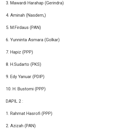
3. Mawardi Harahap (Gerindra)
4. Aminah (Nasdem,)
5. M.Firdaus (PAN)
6. Yunninta Asmara (Golkar)
7. Hapiz (PPP)
8. H.Sudarto (PKS)
9. Edy Yanuar (PDIP)
10. H. Bustomi (PPP)
DAPIL 2 :
1. Rahmat Hasrofi (PPP)
2. Azizah (PAN)