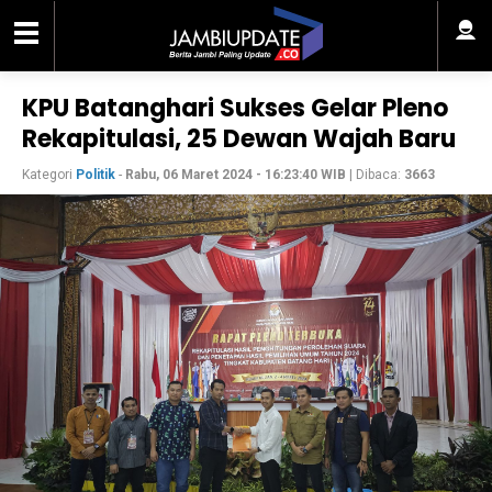
KPU Batanghari Sukses Gelar Pleno
Rekapitulasi, 25 Dewan Wajah Baru
Kategori
Politik
-
Rabu, 06 Maret 2024 - 16:23:40 WIB
| Dibaca:
3663