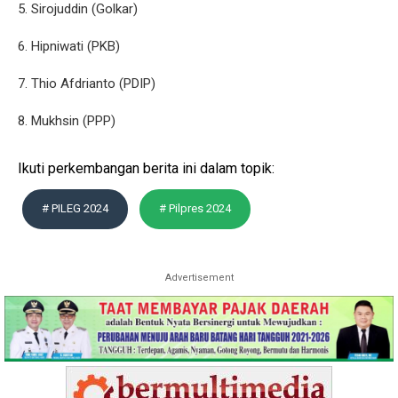
5. Sirojuddin (Golkar)
6. Hipniwati (PKB)
7. Thio Afdrianto (PDIP)
8. Mukhsin (PPP)
Ikuti perkembangan berita ini dalam topik:
# PILEG 2024
# Pilpres 2024
Advertisement