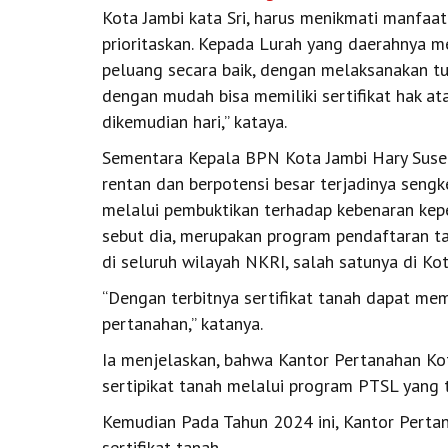
Kota Jambi kata Sri, harus menikmati manfaat
prioritaskan. Kepada Lurah yang daerahnya 
peluang secara baik, dengan melaksanakan t
dengan mudah bisa memiliki sertifikat hak ata
dikemudian hari,” kataya.
Sementara Kepala BPN Kota Jambi Hary Suse
rentan dan berpotensi besar terjadinya sengke
melalui pembuktikan terhadap kebenaran kepe
sebut dia, merupakan program pendaftaran ta
di seluruh wilayah NKRI, salah satunya di Kot
“Dengan terbitnya sertifikat tanah dapat mem
pertanahan,” katanya.
Ia menjelaskan, bahwa Kantor Pertanahan Ko
sertipikat tanah melalui program PTSL yang 
Kemudian Pada Tahun 2024 ini, Kantor Pertan
sertifikat tanah.