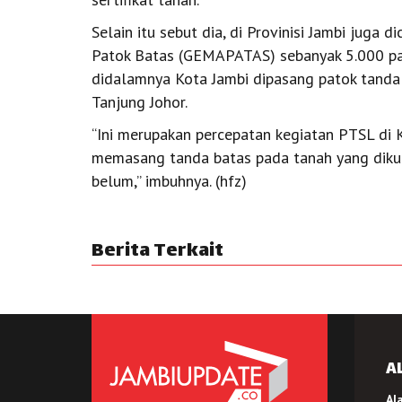
Selain itu sebut dia, di Provinisi Jambi jug
Patok Batas (GEMAPATAS) sebanyak 5.000 pa
didalamnya Kota Jambi dipasang patok tanda
Tanjung Johor.
“Ini merupakan percepatan kegiatan PTSL di 
memasang tanda batas pada tanah yang dikuas
belum,” imbuhnya. (hfz)
Berita Terkait
A
Al