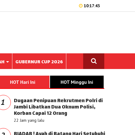
10:17:43
AH
GUBERNUR CUP 2026
HOT Hari Ini
HOT Minggu Ini
Dugaan Penipuan Rekrutmen Polri di
1
Jambi Libatkan Dua Oknum Polisi,
Korban Capai 12 Orang
22 Jam yang lalu
BIADAB ! Ayah di Batang Hari Setubuhi