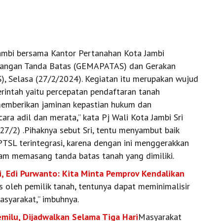
ambi bersama Kantor Pertanahan Kota Jambi
sangan Tanda Batas (GEMAPATAS) dan Gerakan
, Selasa (27/2/2024). Kegiatan itu merupakan wujud
intah yaitu percepatan pendaftaran tanah
 memberikan jaminan kepastian hukum dan
ara adil dan merata,” kata Pj Wali Kota Jambi Sri
(27/2) .Pihaknya sebut Sri, tentu menyambut baik
 terintegrasi, karena dengan ini menggerakkan
m memasang tanda batas tanah yang dimiliki.
, Edi Purwanto: Kita Minta Pemprov Kendalikan
 oleh pemilik tanah, tentunya dapat meminimalisir
asyarakat,” imbuhnya.
milu, Dijadwalkan Selama Tiga Hari
Masyarakat