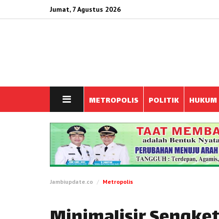
Jumat, 7 Agustus 2026
METROPOLIS
POLITIK
HUKUM
Jambiupdate.co
Metropolis
Minimalisir Sengke