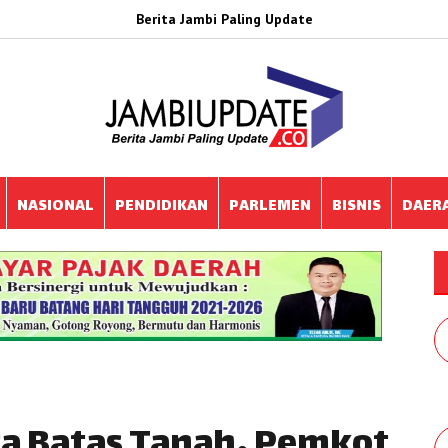
Berita Jambi Paling Update
NASIONAL
PENDIDIKAN
PARLEMEN
BISNIS
DAER
ta Batas Tanah, Pemkot