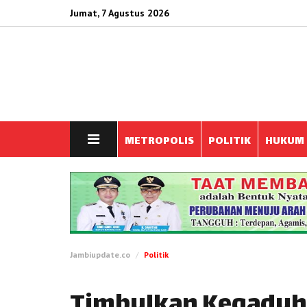
Jumat, 7 Agustus 2026
METROPOLIS
POLITIK
HUKUM
Jambiupdate.co
Politik
Timbulkan Kegaduha