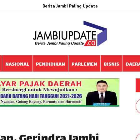
Berita Jambi Paling Update
NASIONAL
PENDIDIKAN
PARLEMEN
BISNIS
DAER
n, Gerindra Jambi