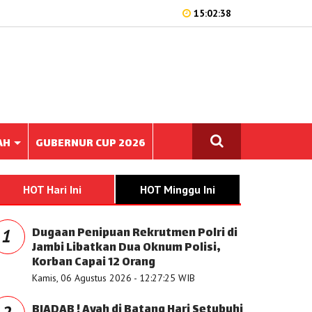
15:02:38
AH
GUBERNUR CUP 2026
HOT Hari Ini
HOT Minggu Ini
Dugaan Penipuan Rekrutmen Polri di
1
Jambi Libatkan Dua Oknum Polisi,
Korban Capai 12 Orang
Kamis, 06 Agustus 2026 - 12:27:25 WIB
BIADAB ! Ayah di Batang Hari Setubuhi