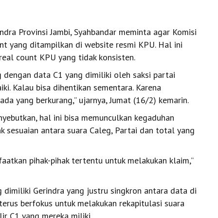
ndra Provinsi Jambi, Syahbandar meminta agar Komisi
 yang ditampilkan di website resmi KPU. Hal ini
real count KPU yang tidak konsisten.
dengan data C1 yang dimiliki oleh saksi partai
aiki. Kalau bisa dihentikan sementara. Karena
da yang berkurang,” ujarnya, Jumat (16/2) kemarin.
nyebutkan, hal ini bisa memunculkan kegaduhan
ak sesuaian antara suara Caleg, Partai dan total yang
aatkan pihak-pihak tertentu untuk melakukan klaim,”
imiliki Gerindra yang justru singkron antara data di
 terus berfokus untuk melakukan rekapitulasi suara
ir C1 yang mereka miliki.