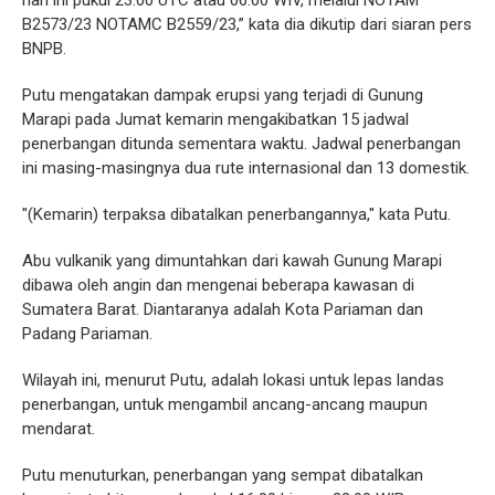
hari ini pukul 23.00 UTC atau 06.00 WIV, melalui NOTAM
B2573/23 NOTAMC B2559/23,” kata dia dikutip dari siaran pers
BNPB.
Putu mengatakan dampak erupsi yang terjadi di Gunung
Marapi pada Jumat kemarin mengakibatkan 15 jadwal
penerbangan ditunda sementara waktu. Jadwal penerbangan
ini masing-masingnya dua rute internasional dan 13 domestik.
"(Kemarin) terpaksa dibatalkan penerbangannya," kata Putu.
Abu vulkanik yang dimuntahkan dari kawah Gunung Marapi
dibawa oleh angin dan mengenai beberapa kawasan di
Sumatera Barat. Diantaranya adalah Kota Pariaman dan
Padang Pariaman.
Wilayah ini, menurut Putu, adalah lokasi untuk lepas landas
penerbangan, untuk mengambil ancang-ancang maupun
mendarat.
Putu menuturkan, penerbangan yang sempat dibatalkan