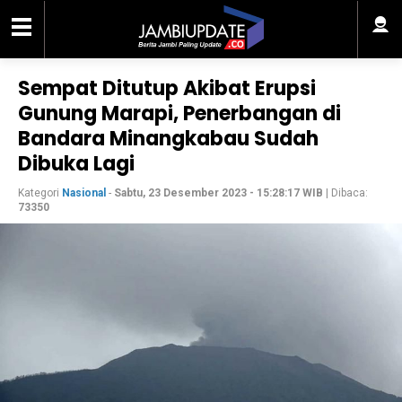
Sempat Ditutup Akibat Erupsi
Gunung Marapi, Penerbangan di
Bandara Minangkabau Sudah
Dibuka Lagi
Kategori
Nasional
-
Sabtu, 23 Desember 2023 - 15:28:17 WIB
| Dibaca:
73350