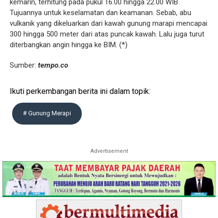
kemarin, terhitung pada pukul 16.00 hingga 22.00 WIB.
Tujuannya untuk keselamatan dan keamanan. Sebab, abu
vulkanik yang dikeluarkan dari kawah gunung marapi mencapai
300 hingga 500 meter dari atas puncak kawah. Lalu juga turut
diterbangkan angin hingga ke BIM. (*)
Sumber:
tempo.co
Ikuti perkembangan berita ini dalam topik:
# Gunung Merapi
Advertisement