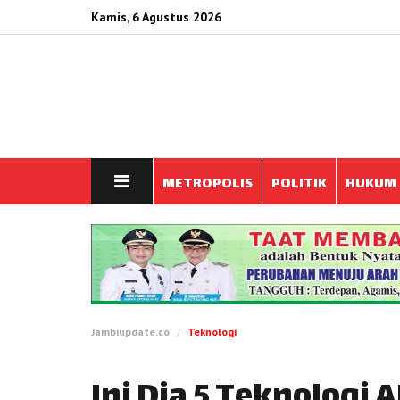
Kamis, 6 Agustus 2026
METROPOLIS
POLITIK
HUKUM
Jambiupdate.co
Teknologi
Ini Dia 5 Teknologi