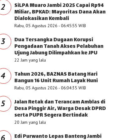
SiLPA Muaro Jambi 2025 Capai Rp94
2
Miliar, BPKAD: Mayoritas Dana Akan
Dialokasikan Kembali
Rabu, 05 Agustus 2026 - 06:45:55 WIB
Dua Tersangka Dugaan Korupsi
3
Pengadaan Tanah Akses Pelabuhan
Ujung Jabung Dilimpahkan ke JPU
22 Jam yang lalu
Tahun 2026, BAZNAS Batang Hari
4
Bangun 16 Unit Rumah Layak Huni
Rabu, 05 Agustus 2026 - 06:04:35 WIB
Jalan Retak dan Terancam Amblas di
5
Desa Pinggir Air, Warga Desak DPRD
serta PUPR Segera Bertindak
20 Jam yang lalu
Edi Purwanto Lepas Banteng Jambi
6