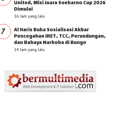
United, Misi Juara Soekarno Cup 2026
Dimulai
16 Jam yang lalu
Al Haris Buka Sosialisasi Akbar
7
Pencegahan IRET, TCC, Perundungan,
dan Bahaya Narkoba di Bungo
14 Jam yang lalu