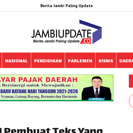
Berita Jambi Paling Update
NASIONAL
PENDIDIKAN
PARLEMEN
BISNIS
DAER
 AI Pembuat Teks Yang