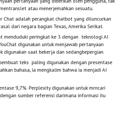
aan pertanyaan yang diberikan oleh pengguna, tak
 mentranslet atau menerjemahkan sesuatu.
er Chat adalah perangkat chatbot yang diluncurkan
sal dari negara bagian Texas, Amerika Serikat.
t menduduki peringkat ke 3 dengan teknologi AI
 YouChat digunakan untuk menjawab pertanyaan
ok digunakan saat bekerja dan sedangbepergian.
I pembuat teks paling digunakan dengan presentase
ahkan bahasa, ia mengkalim bahwa ia menjadi AI
sentase 9,7%. Perplexity digunakan untuk mrncari
engan sumber referensi darimana informasi itu