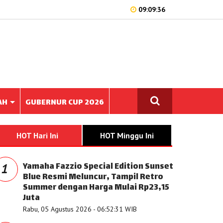
09:09:36
AH
GUBERNUR CUP 2026
HOT Hari Ini
HOT Minggu Ini
Yamaha Fazzio Special Edition Sunset
1
Blue Resmi Meluncur, Tampil Retro
Summer dengan Harga Mulai Rp23,15
Juta
Rabu, 05 Agustus 2026 - 06:52:31 WIB