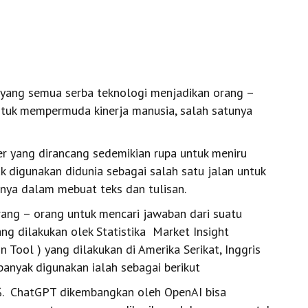
yang semua serba teknologi menjadikan orang –
tuk mempermuda kinerja manusia, salah satunya
r yang dirancang sedemikian rupa untuk meniru
k digunakan didunia sebagai salah satu jalan untuk
ya dalam mebuat teks dan tulisan.
rang – orang untuk mencari jawaban dari suatu
g dilakukan olek Statistika Market Insight
on Tool
) yang dilakukan di Amerika Serikat, Inggris
anyak digunakan ialah sebagai berikut
%. ChatGPT dikembangkan oleh OpenAI bisa