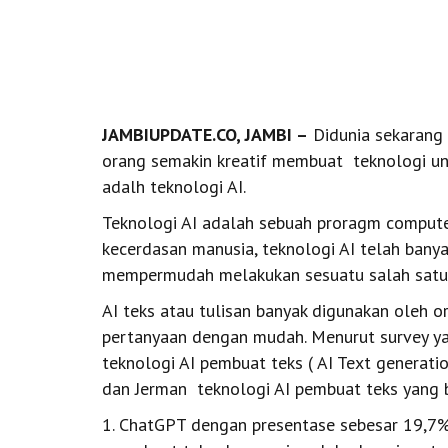
JAMBIUPDATE.CO, JAMBI
–
Didunia sekarang 
orang semakin kreatif membuat teknologi un
adalh teknologi AI.
Teknologi AI adalah sebuah proragm compute
kecerdasan manusia, teknologi AI telah banya
mempermudah melakukan sesuatu salah satun
AI teks atau tulisan banyak digunakan oleh o
pertanyaan dengan mudah. Menurut survey yan
teknologi AI pembuat teks (
AI Text generati
dan Jerman teknologi AI pembuat teks yang b
1. ChatGPT dengan presentase sebesar 19,7