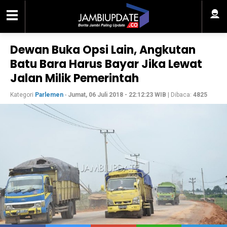
Dewan Buka Opsi Lain, Angkutan
Batu Bara Harus Bayar Jika Lewat
Jalan Milik Pemerintah
Kategori
Parlemen
-
Jumat, 06 Juli 2018 - 22:12:23 WIB
| Dibaca:
4825