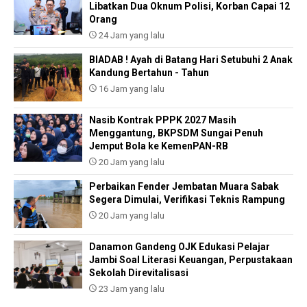
Libatkan Dua Oknum Polisi, Korban Capai 12
Orang
24 Jam yang lalu
BIADAB ! Ayah di Batang Hari Setubuhi 2 Anak
Kandung Bertahun - Tahun
16 Jam yang lalu
Nasib Kontrak PPPK 2027 Masih
Menggantung, BKPSDM Sungai Penuh
Jemput Bola ke KemenPAN-RB
20 Jam yang lalu
Perbaikan Fender Jembatan Muara Sabak
Segera Dimulai, Verifikasi Teknis Rampung
20 Jam yang lalu
Danamon Gandeng OJK Edukasi Pelajar
Jambi Soal Literasi Keuangan, Perpustakaan
Sekolah Direvitalisasi
23 Jam yang lalu