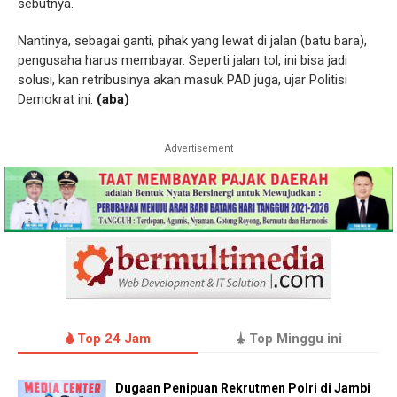
sebutnya.
Nantinya, sebagai ganti, pihak yang lewat di jalan (batu bara),
pengusaha harus membayar. Seperti jalan tol, ini bisa jadi
solusi, kan retribusinya akan masuk PAD juga, ujar Politisi
Demokrat ini.
(aba)
Advertisement
Top 24 Jam
Top Minggu ini
Dugaan Penipuan Rekrutmen Polri di Jambi