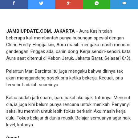
JAMBIUPDATE.COM, JAKARTA
- Aura Kasih telah
beberapa kali membantah punya hubungan spesial dengan
Glenn Fredly. Hingga kini, Aura masih mengaku masih mencari
gandengan. Enggak ada, cariin dong. Kerja sendiri-sendiri, kata
Aura saat ditemui di Kebon Jeruk, Jakarta Barat, Selasa(10/3).
Pelantun Mari Bercinta itu juga mengaku bahwa dirinya tak
akan menggandeng sosok pria ketika bekerja. Kecuali, pria
tersebut adalah suaminya.
Kalau sudah jadi suami, baru bakal aku ajak, tuturnya. Menurut
dia, ia juga kini belum punya rencana untuk menikah. Penyanyi
seksi itu memilih untuk lebih fokus berkarir. Aku masih kerja
dulu. Fokus belajar di dunia musik. Belajar semuanya agar naik
level, katanya.
(jpnn)