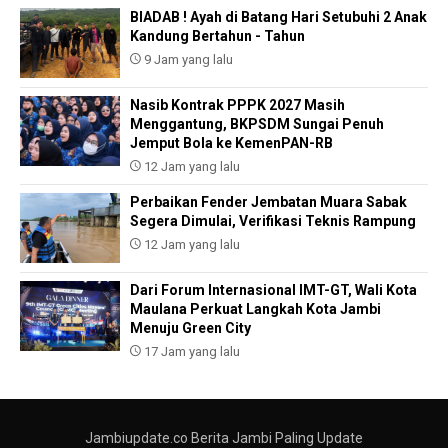
BIADAB ! Ayah di Batang Hari Setubuhi 2 Anak
Kandung Bertahun - Tahun
9 Jam yang lalu
Nasib Kontrak PPPK 2027 Masih
Menggantung, BKPSDM Sungai Penuh
Jemput Bola ke KemenPAN-RB
12 Jam yang lalu
Perbaikan Fender Jembatan Muara Sabak
Segera Dimulai, Verifikasi Teknis Rampung
12 Jam yang lalu
Dari Forum Internasional IMT-GT, Wali Kota
Maulana Perkuat Langkah Kota Jambi
Menuju Green City
17 Jam yang lalu
Jambiupdate.co Berita Jambi Paling Update