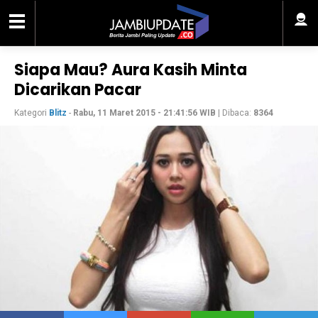
Siapa Mau? Aura Kasih Minta
Dicarikan Pacar
Kategori
Blitz
-
Rabu, 11 Maret 2015 - 21:41:56 WIB
| Dibaca:
8364