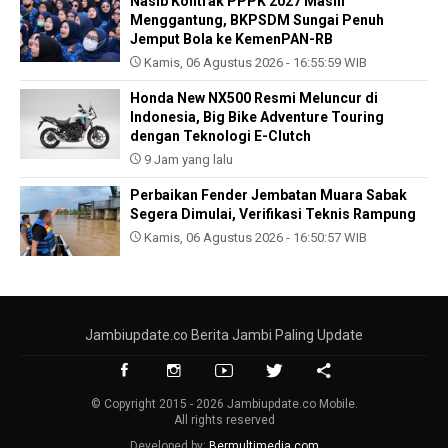
Nasib Kontrak PPPK 2027 Masih
Menggantung, BKPSDM Sungai Penuh
Jemput Bola ke KemenPAN-RB
Kamis, 06 Agustus 2026 - 16:55:59 WIB
Honda New NX500 Resmi Meluncur di
Indonesia, Big Bike Adventure Touring
dengan Teknologi E-Clutch
9 Jam yang lalu
Perbaikan Fender Jembatan Muara Sabak
Segera Dimulai, Verifikasi Teknis Rampung
Kamis, 06 Agustus 2026 - 16:50:57 WIB
Jambiupdate.co Berita Jambi Paling Update
© Copyright 2015 - 2026 Jambiupdate.co Mobile.
All rights reserved
Developed by:
Bermultimedia.com