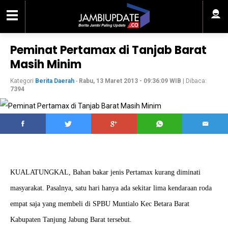
Peminat Pertamax di Tanjab Barat
Masih Minim
Kategori
Berita Daerah
-
Rabu, 13 Maret 2013 - 09:36:09 WIB
| Dibaca:
7394
KUALATUNGKAL, Bahan bakar jenis Pertamax kurang diminati
masyarakat. Pasalnya, satu hari hanya ada sekitar lima kendaraan roda
empat saja yang membeli di SPBU Muntialo Kec Betara Barat
Kabupaten Tanjung Jabung Barat tersebut.