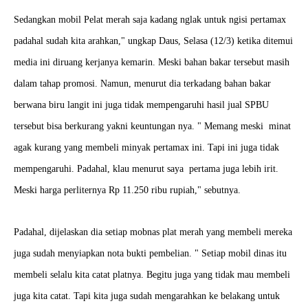
Sedangkan mobil Pelat merah saja kadang nglak untuk ngisi pertamax
padahal sudah kita arahkan," ungkap Daus, Selasa (12/3) ketika ditemui
media ini diruang kerjanya kemarin. Meski bahan bakar tersebut masih
dalam tahap promosi. Namun, menurut dia terkadang bahan bakar
berwana biru langit ini juga tidak mempengaruhi hasil jual SPBU
tersebut bisa berkurang yakni keuntungan nya. " Memang meski minat
agak kurang yang membeli minyak pertamax ini. Tapi ini juga tidak
mempengaruhi. Padahal, klau menurut saya pertama juga lebih irit.
Meski harga perliternya Rp 11.250 ribu rupiah," sebutnya.
Padahal, dijelaskan dia setiap mobnas plat merah yang membeli mereka
juga sudah menyiapkan nota bukti pembelian. " Setiap mobil dinas itu
membeli selalu kita catat platnya. Begitu juga yang tidak mau membeli
juga kita catat. Tapi kita juga sudah mengarahkan ke belakang untuk