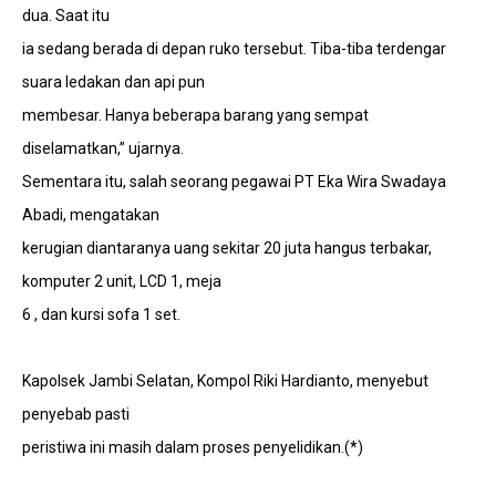
dua. Saat itu
ia sedang berada di depan ruko tersebut. Tiba-tiba terdengar
suara ledakan dan api pun
membesar. Hanya beberapa barang yang sempat
diselamatkan,’’ ujarnya.
Sementara itu, salah seorang pegawai PT Eka Wira Swadaya
Abadi, mengatakan
kerugian diantaranya uang sekitar 20 juta hangus terbakar,
komputer 2 unit, LCD 1, meja
6 , dan kursi sofa 1 set.
Kapolsek Jambi Selatan, Kompol Riki Hardianto, menyebut
penyebab pasti
peristiwa ini masih dalam proses penyelidikan.(*)