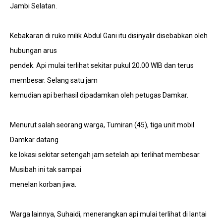
Jambi Selatan.
Kebakaran di ruko milik Abdul Gani itu disinyalir disebabkan oleh
hubungan arus
pendek. Api mulai terlihat sekitar pukul 20.00 WIB dan terus
membesar. Selang satu jam
kemudian api berhasil dipadamkan oleh petugas Damkar.
Menurut salah seorang warga, Tumiran (45), tiga unit mobil
Damkar datang
ke lokasi sekitar setengah jam setelah api terlihat membesar.
Musibah ini tak sampai
menelan korban jiwa.
Warga lainnya, Suhaidi, menerangkan api mulai terlihat di lantai