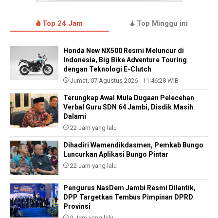
Top 24 Jam
Top Minggu ini
Honda New NX500 Resmi Meluncur di
Indonesia, Big Bike Adventure Touring
dengan Teknologi E-Clutch
Jumat, 07 Agustus 2026 - 11:46:28 WIB
Terungkap Awal Mula Dugaan Pelecehan
Verbal Guru SDN 64 Jambi, Disdik Masih
Dalami
22 Jam yang lalu
Dihadiri Wamendikdasmen, Pemkab Bungo
Luncurkan Aplikasi Bungo Pintar
22 Jam yang lalu
Pengurus NasDem Jambi Resmi Dilantik,
DPP Targetkan Tembus Pimpinan DPRD
Provinsi
3 Jam yang lalu