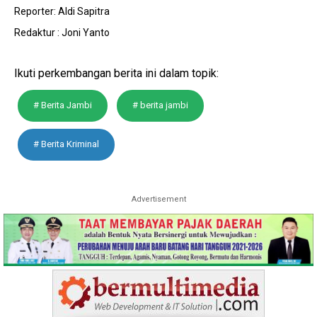
Reporter: Aldi Sapitra
Redaktur : Joni Yanto
Ikuti perkembangan berita ini dalam topik:
# Berita Jambi
# berita jambi
# Berita Kriminal
Advertisement