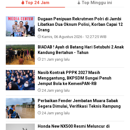
Top 24 Jam
Top Minggu ini
Dugaan Penipuan Rekrutmen Polri di Jambi
Libatkan Dua Oknum Polisi, Korban Capai 12
Orang
Kamis, 06 Agustus 2026 - 12:27:25 WIB
BIADAB ! Ayah di Batang Hari Setubuhi 2 Anak
Kandung Bertahun - Tahun
21 Jam yang lalu
Nasib Kontrak PPPK 2027 Masih
Menggantung, BKPSDM Sungai Penuh
Jemput Bola ke KemenPAN-RB
24 Jam yang lalu
Perbaikan Fender Jembatan Muara Sabak
Segera Dimulai, Verifikasi Teknis Rampung
24 Jam yang lalu
Honda New NX500 Resmi Meluncur di