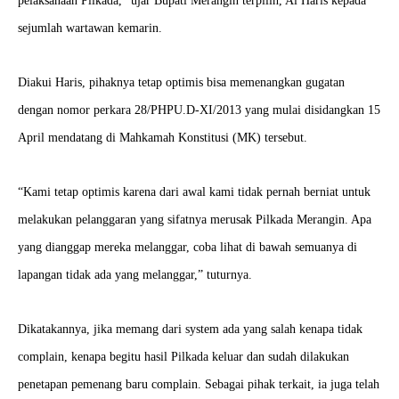
pelaksanaan Pilkada,” ujar Bupati Merangin terpilih, Al Haris kepada
sejumlah wartawan kemarin.
Diakui Haris, pihaknya tetap optimis bisa memenangkan gugatan
dengan nomor perkara 28/PHPU.D-XI/2013 yang mulai disidangkan 15
April mendatang di Mahkamah Konstitusi (MK) tersebut.
“Kami tetap optimis karena dari awal kami tidak pernah berniat untuk
melakukan pelanggaran yang sifatnya merusak Pilkada Merangin. Apa
yang dianggap mereka melanggar, coba lihat di bawah semuanya di
lapangan tidak ada yang melanggar,” tuturnya.
Dikatakannya, jika memang dari system ada yang salah kenapa tidak
complain, kenapa begitu hasil Pilkada keluar dan sudah dilakukan
penetapan pemenang baru complain. Sebagai pihak terkait, ia juga telah