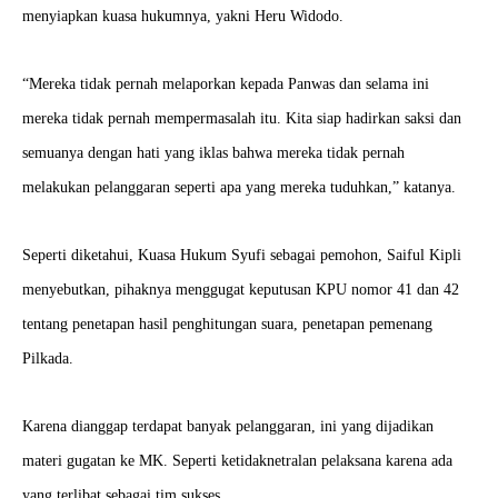
menyiapkan kuasa hukumnya, yakni Heru Widodo.
“Mereka tidak pernah melaporkan kepada Panwas dan selama ini
mereka tidak pernah mempermasalah itu. Kita siap hadirkan saksi dan
semuanya dengan hati yang iklas bahwa mereka tidak pernah
melakukan pelanggaran seperti apa yang mereka tuduhkan,” katanya.
Seperti diketahui, Kuasa Hukum Syufi sebagai pemohon, Saiful Kipli
menyebutkan, pihaknya menggugat keputusan KPU nomor 41 dan 42
tentang penetapan hasil penghitungan suara, penetapan pemenang
Pilkada.
Karena dianggap terdapat banyak pelanggaran, ini yang dijadikan
materi gugatan ke MK. Seperti ketidaknetralan pelaksana karena ada
yang terlibat sebagai tim sukses.