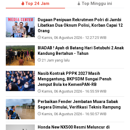
Top 24 Jam
Top Minggu ini
Dugaan Penipuan Rekrutmen Polri di Jambi
Libatkan Dua Oknum Polisi, Korban Capai 12
Orang
Kamis, 06 Agustus 2026 - 12:27:25 WIB
BIADAB ! Ayah di Batang Hari Setubuhi 2 Anak
Kandung Bertahun - Tahun
21 Jam yang lalu
Nasib Kontrak PPPK 2027 Masih
Menggantung, BKPSDM Sungai Penuh
Jemput Bola ke KemenPAN-RB
Kamis, 06 Agustus 2026 - 16:55:59 WIB
Perbaikan Fender Jembatan Muara Sabak
Segera Dimulai, Verifikasi Teknis Rampung
Kamis, 06 Agustus 2026 - 16:50:57 WIB
Honda New NX500 Resmi Meluncur di