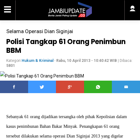
Selama Operasi Dian Siginjai
Polisi Tangkap 61 Orang Penimbun
BBM
Kategori
Hukum & Kriminal
-
Rabu, 10 April 2013 - 10:40:42 WIB
| Dibaca:
5801
Sebanyak 61 orang dijadikan tersangka oleh pihak Kepolisian dalam
kasus penimbunan Bahan Bakar Minyak. Penangkapan 61 orang
tersebut dilakukan selama operasi Dian Siginjai 2013 yang digelar