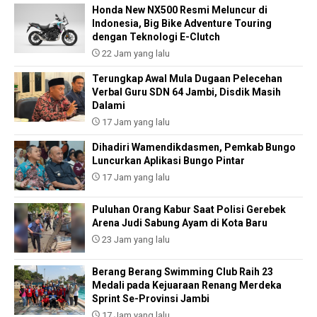
Honda New NX500 Resmi Meluncur di
Indonesia, Big Bike Adventure Touring
dengan Teknologi E-Clutch
22 Jam yang lalu
Terungkap Awal Mula Dugaan Pelecehan
Verbal Guru SDN 64 Jambi, Disdik Masih
Dalami
17 Jam yang lalu
Dihadiri Wamendikdasmen, Pemkab Bungo
Luncurkan Aplikasi Bungo Pintar
17 Jam yang lalu
Puluhan Orang Kabur Saat Polisi Gerebek
Arena Judi Sabung Ayam di Kota Baru
23 Jam yang lalu
Berang Berang Swimming Club Raih 23
Medali pada Kejuaraan Renang Merdeka
Sprint Se-Provinsi Jambi
17 Jam yang lalu