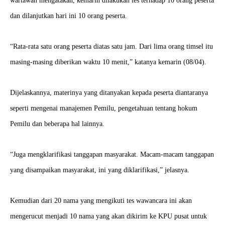
wartawan mengatakan, kemarin dilakukan tes terhadap 10 orang peserta
dan dilanjutkan hari ini 10 orang peserta.
“Rata-rata satu orang peserta diatas satu jam. Dari lima orang timsel itu
masing-masing diberikan waktu 10 menit,” katanya kemarin (08/04).
Dijelaskannya, materinya yang ditanyakan kepada peserta diantaranya
seperti mengenai manajemen Pemilu, pengetahuan tentang hokum
Pemilu dan beberapa hal lainnya.
“Juga mengklarifikasi tanggapan masyarakat. Macam-macam tanggapan
yang disampaikan masyarakat, ini yang diklarifikasi,” jelasnya.
Kemudian dari 20 nama yang mengikuti tes wawancara ini akan
mengerucut menjadi 10 nama yang akan dikirim ke KPU pusat untuk