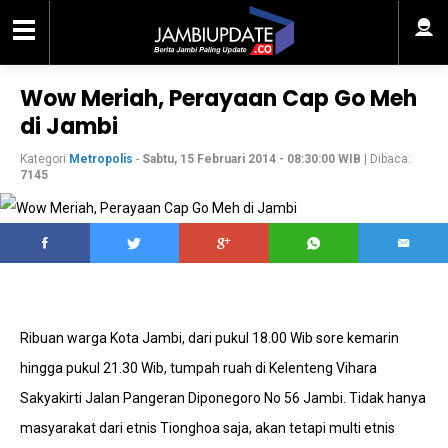
Wow Meriah, Perayaan Cap Go Meh
di Jambi
Kategori
Metropolis
-
Sabtu, 15 Februari 2014 - 08:30:00 WIB
| Dibaca:
7145
Ribuan warga Kota Jambi, dari pukul 18.00 Wib sore kemarin
hingga pukul 21.30 Wib, tumpah ruah di Kelenteng Vihara
Sakyakirti Jalan Pangeran Diponegoro No 56 Jambi. Tidak hanya
masyarakat dari etnis Tionghoa saja, akan tetapi multi etnis