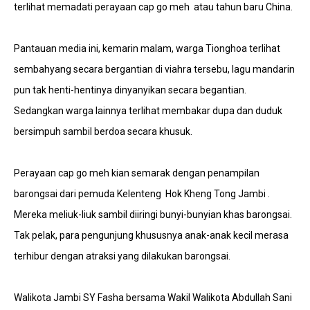
terlihat memadati perayaan cap go meh atau tahun baru China.
Pantauan media ini, kemarin malam, warga Tionghoa terlihat
sembahyang secara bergantian di viahra tersebu, lagu mandarin
pun tak henti-hentinya dinyanyikan secara begantian.
Sedangkan warga lainnya terlihat membakar dupa dan duduk
bersimpuh sambil berdoa secara khusuk.
Perayaan cap go meh kian semarak dengan penampilan
barongsai dari pemuda Kelenteng Hok Kheng Tong Jambi .
Mereka meliuk-liuk sambil diiringi bunyi-bunyian khas barongsai.
Tak pelak, para pengunjung khususnya anak-anak kecil merasa
terhibur dengan atraksi yang dilakukan barongsai.
Walikota Jambi SY Fasha bersama Wakil Walikota Abdullah Sani