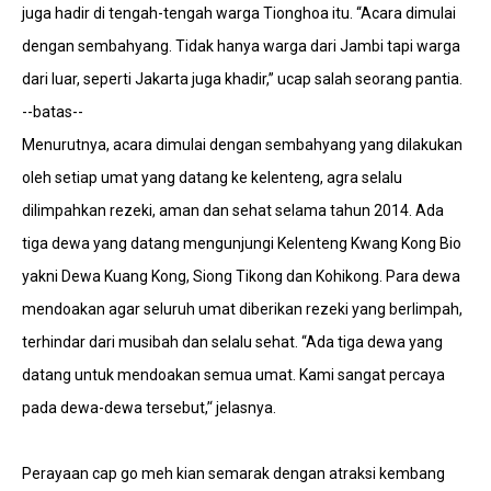
juga hadir di tengah-tengah warga Tionghoa itu. ‘‘Acara dimulai
dengan sembahyang. Tidak hanya warga dari Jambi tapi warga
dari luar, seperti Jakarta juga khadir,’’ ucap salah seorang pantia.
--batas--
Menurutnya, acara dimulai dengan sembahyang yang dilakukan
oleh setiap umat yang datang ke kelenteng, agra selalu
dilimpahkan rezeki, aman dan sehat selama tahun 2014. Ada
tiga dewa yang datang mengunjungi Kelenteng Kwang Kong Bio
yakni Dewa Kuang Kong, Siong Tikong dan Kohikong. Para dewa
mendoakan agar seluruh umat diberikan rezeki yang berlimpah,
terhindar dari musibah dan selalu sehat. ‘‘Ada tiga dewa yang
datang untuk mendoakan semua umat. Kami sangat percaya
pada dewa-dewa tersebut,’‘ jelasnya.
Perayaan cap go meh kian semarak dengan atraksi kembang