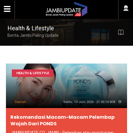
Health & Lifestyle
Berita Jambi Paling Update
HEALTH & LIFESTYLE
Daerah
Sabtu, 13 Juni 2026 - 21:30:14 WIB
Rekomendasi Macam-Macam Pelembap
Wajah Dari PONDS
JAMBIUPDATE.CO, JAMBI - Pelembap atau moisturizer